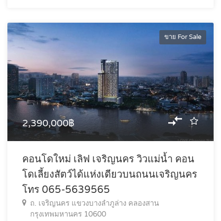
ขาย For Sale
2,390,000฿
คอนโดใหม่ เลิฟ เจริญนคร วิวแม่น้ำ คอน
โดเลี้ยงสัตว์ได้แห่งเดียวบนถนนเจริญนคร
โทร 065-5639565
ถ. เจริญนคร แขวงบางลำภูล่าง คลองสาน
กรุงเทพมหานคร 10600