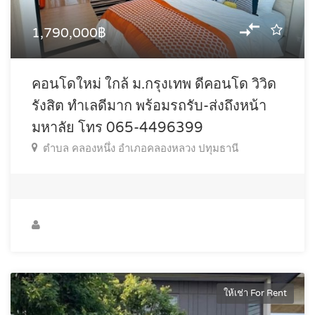
1,790,000฿
คอนโดใหม่ ใกล้ ม.กรุงเทพ ดีคอนโด วิวิด
รังสิต ทำเลดีมาก พร้อมรถรับ-ส่งถึงหน้า
มหาลัย โทร 065-4496399
ตำบล คลองหนึ่ง อำเภอคลองหลวง ปทุมธานี
ให้เช่า For Rent