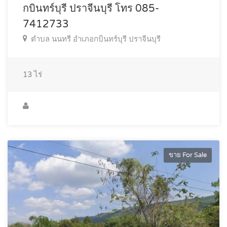
กบินทร์บุรี ปราจีนบุรี โทร 085-
7412733
ตำบล นนทรี อำเภอกบินทร์บุรี ปราจีนบุรี
13
ไร่
ขาย For Sale