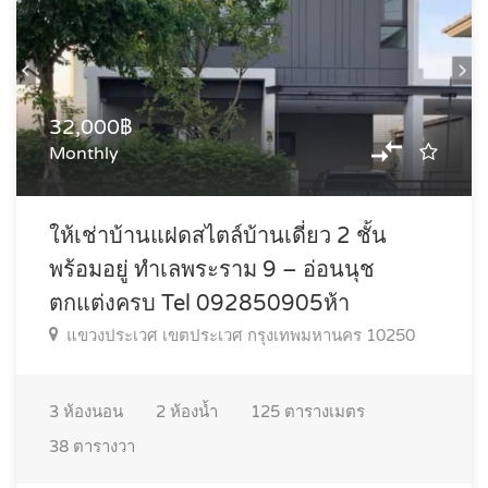
32,000฿
Monthly
ให้เช่าบ้านแฝดสไตล์บ้านเดี่ยว 2 ชั้น
พร้อมอยู่ ทำเลพระราม 9 – อ่อนนุช
ตกแต่งครบ Tel 092850905ห้า
แขวงประเวศ เขตประเวศ กรุงเทพมหานคร 10250
3
ห้องนอน
2
ห้องน้ำ
125
ตารางเมตร
38
ตารางวา