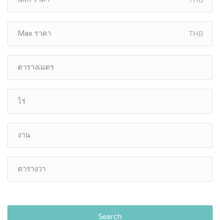
THB
Search