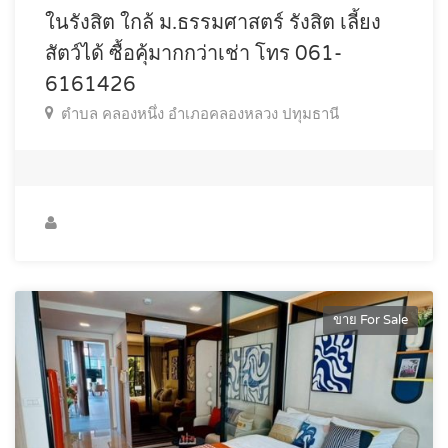
ในรังสิต ใกล้ ม.ธรรมศาสตร์ รังสิต เลี้ยง
สัตว์ได้ ซื้อคุ้มากกว่าเช่า โทร 061-
6161426
ตำบล คลองหนึ่ง อำเภอคลองหลวง ปทุมธานี
ขาย For Sale