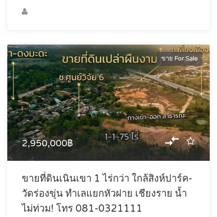
ขาย For Sale
2,950,000฿
ขายที่ดินเนินเขา 1 ไร่กว่า ใกล้สิงห์ปาร์ค-
วัดร่องขุ่น ทำเลแยกหัวฝาย เชียงราย น้ำ
ไม่ท่วม! โทร 081-0321111