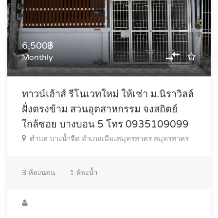
6,500฿
Monthly
ทาวน์เฮ้าส์ รีโนเวทใหม่ ให้เช่า ม.นิราวิลล์
ฝั่งตรงข้าม สวนอุตสาหกรรม จงสถิตย์
ใกล้ซอย บางบอน 5 โทร 0935109099
ตำบล บางน้ำจืด อำเภอเมืองสมุทรสาคร สมุทรสาคร
3
ห้องนอน
1
ห้องน้ำ