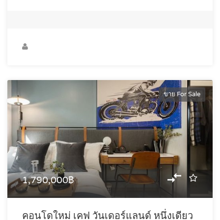
ขาย For Sale
1,790,000฿
คอนโดใหม่ เคฟ วันเดอร์แลนด์ หนึ่งเดียว