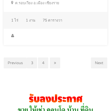
ต.รอบเวียง อ.เมือง เชียงราย
1
ไร่
1
งาน
75
ตารางวา
Previous
1
2
3
4
Next