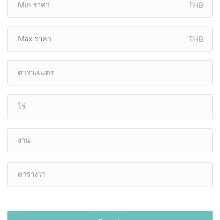
THB
THB