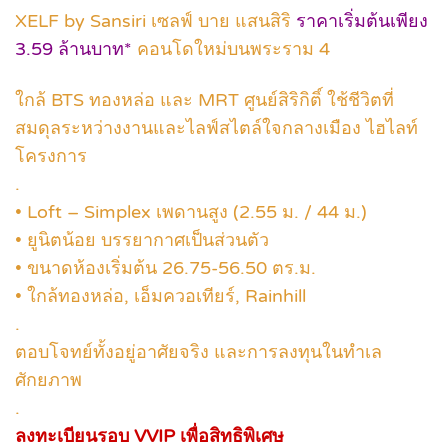
XELF by Sansiri เซลฟ์ บาย แสนสิริ
ราคาเริ่มต้นเพียง
3.59 ล้านบาท*
คอนโดใหม่บนพระราม 4
ใกล้ BTS ทองหล่อ และ MRT ศูนย์สิริกิติ์ ใช้ชีวิตที่
สมดุลระหว่างงานและไลฟ์สไตล์ใจกลางเมือง ไฮไลท์
โครงการ
.
• Loft – Simplex เพดานสูง (2.55 ม. / 44 ม.)
• ยูนิตน้อย บรรยากาศเป็นส่วนตัว
• ขนาดห้องเริ่มต้น 26.75-56.50 ตร.ม.
• ใกล้ทองหล่อ, เอ็มควอเทียร์, Rainhill
.
ตอบโจทย์ทั้งอยู่อาศัยจริง และการลงทุนในทำเล
ศักยภาพ
.
ลงทะเบียนรอบ VVIP เพื่อสิทธิพิเศษ