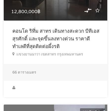
12,800,000฿
คอนโด ริทึ่ม สาทร เดินทางสะดวก บีทีเอส
สุรศักดิ์ และจุดขึ้นลงทางด่วน ราคาดี
ทำเลดีที่สุดติดต่อผึ้งรติ
แขวงยานนาวา เขตสาทร กรุงเทพมหานคร
66
ตารางเมตร