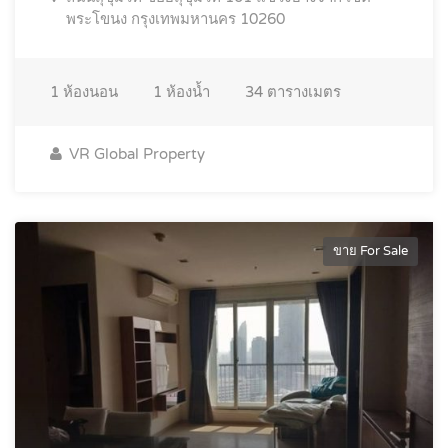
พระโขนง กรุงเทพมหานคร 10260
1
ห้องนอน
1
ห้องน้ำ
34
ตารางเมตร
VR Global Property
ขาย For Sale