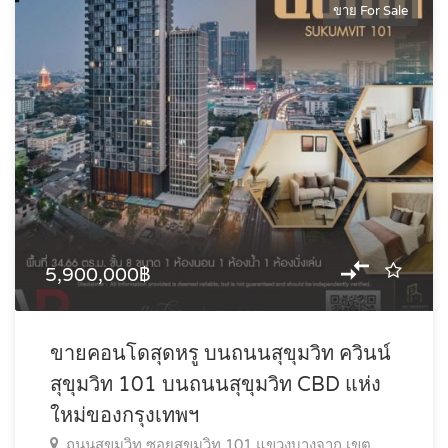
ขาย For Sale
5,900,000฿
ขายคอนโดสุดหรู บนถนนสุขุมวิท ควินน์
สุขุมวิท 101 บนถนนสุขุมวิท CBD แห่ง
ใหม่ของกรุงเทพฯ
ถนนสุขุมวิท ซอยสุขุมวิท 101 แขวงบางจาก เขต