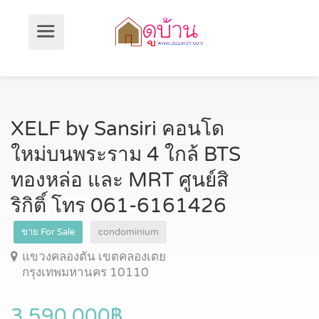
XELF by Sansiri คอนโด
ใหม่บนพระราม 4 ใกล้ BTS
ทองหล่อ และ MRT ศูนย์สิ
ริกิติ์ โทร 061-6161426
ขาย For Sale
condominium
แขวงคลองตัน เขตคลองเตย
กรุงเทพมหานคร 10110
3,590,000฿