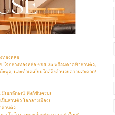
างทองหล่อ
ก ใจกลางทองหล่อ ซอย 25 พร้อมดาดฟ้าส่วนตัว,
, โต๊ะพูล, และทำเลเยี่ยมใกล้สิ่งอำนวยความสะดวก!
มีเอกลักษณ์ ฟังก์ชันครบ)
 เป็นส่วนตัว ใจกลางเมือง)
าส่วนตัว
งขวาง โอ่โถง เหมาะสำหรับครอบครัวใหญ่)