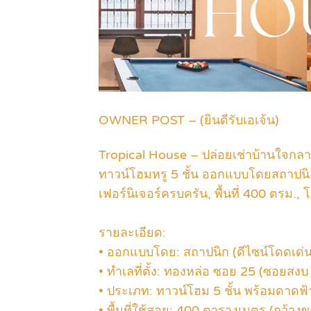
OWNER POST – (ยินดีรับเอเจ้น)
Tropical House – ปล่อยเช่าบ้านใจกล
ทาวน์โฮมหรู 5 ชั้น ออกแบบโดยสถาปนิ
เฟอร์นิเจอร์ครบครัน, พื้นที่ 400 ตรม.
รายละเอียด:
• ออกแบบโดย: สถาปนิก (ดีไซน์โดดเด่น 
• ทำเลที่ตั้ง: ทองหล่อ ซอย 25 (ซอยสงบ
• ประเภท: ทาวน์โฮม 5 ชั้น พร้อมดาดฟ้
• พื้นที่ใช้สอย: 400 ตารางเมตร (กว้า