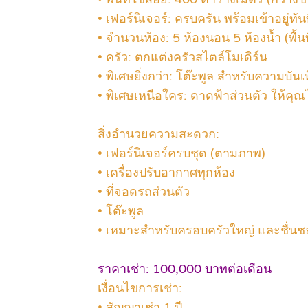
• เฟอร์นิเจอร์: ครบครัน พร้อมเข้าอยู่ทัน
• จำนวนห้อง: 5 ห้องนอน 5 ห้องน้ำ (พื้น
• ครัว: ตกแต่งครัวสไตล์โมเดิร์น
• พิเศษยิ่งกว่า: โต๊ะพูล สำหรับความบัน
• พิเศษเหนือใคร: ดาดฟ้าส่วนตัว ให้คุณไ
สิ่งอำนวยความสะดวก:
• เฟอร์นิเจอร์ครบชุด (ตามภาพ)
• เครื่องปรับอากาศทุกห้อง
• ที่จอดรถส่วนตัว
• โต๊ะพูล
• เหมาะสำหรับครอบครัวใหญ่ และชื่นช
ราคาเช่า: 100,000 บาทต่อเดือน
เงื่อนไขการเช่า:
• สัญญาเช่า 1 ปี