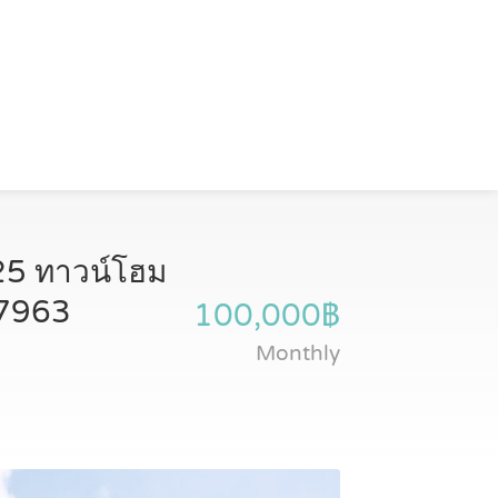
25 ทาวน์โฮม
97963
100,000฿
Monthly