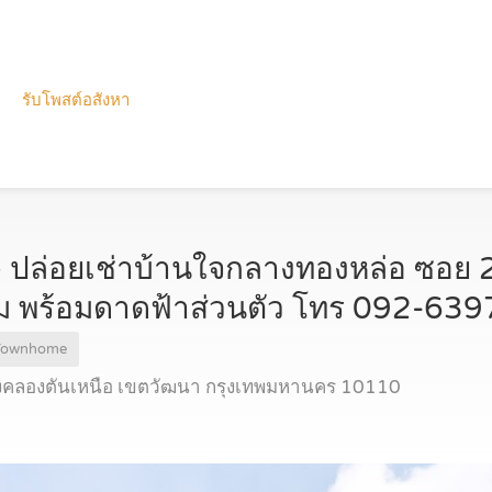
รับโพสต์อสังหา
– ปล่อยเช่าบ้านใจกลางทองหล่อ ซอย 
ยี่ยม พร้อมดาดฟ้าส่วนตัว โทร 092-63
 Townhome
คลองตันเหนือ เขตวัฒนา กรุงเทพมหานคร 10110