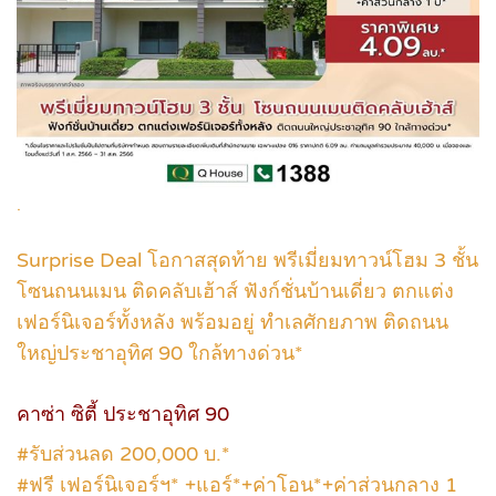
.
Surprise Deal โอกาสสุดท้าย พรีเมี่ยมทาวน์โฮม 3 ชั้น
โซนถนนเมน ติดคลับเฮ้าส์ ฟังก์ชั่นบ้านเดี่ยว ตกแต่ง
เฟอร์นิเจอร์ทั้งหลัง พร้อมอยู่ ทำเลศักยภาพ ติดถนน
ใหญ่ประชาอุทิศ 90 ใกล้ทางด่วน*
คาซ่า ซิตี้ ประชาอุทิศ 90
#รับส่วนลด 200,000 บ.*
#ฟรี เฟอร์นิเจอร์ฯ* +แอร์*+ค่าโอน*+ค่าส่วนกลาง 1