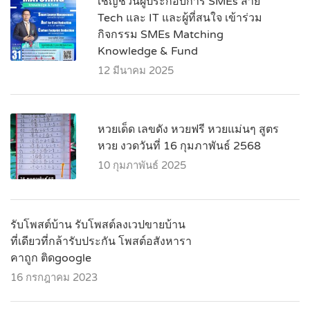
เชิญชวนผู้ประกอบการ SMEs สาย
Tech และ IT และผู้ที่สนใจ เข้าร่วม
กิจกรรม SMEs Matching
Knowledge & Fund
12 มีนาคม 2025
หวยเด็ด เลขดัง หวยฟรี หวยแม่นๆ สูตร
หวย งวดวันที่ 16 กุมภาพันธ์ 2568
10 กุมภาพันธ์ 2025
รับโพสต์บ้าน รับโพสต์ลงเวปขายบ้าน
ที่เดียวที่กล้ารับประกัน โพสต์อสังหารา
คาถูก ติดgoogle
16 กรกฎาคม 2023