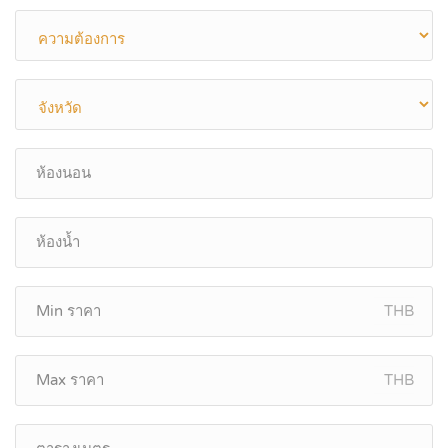
THB
THB