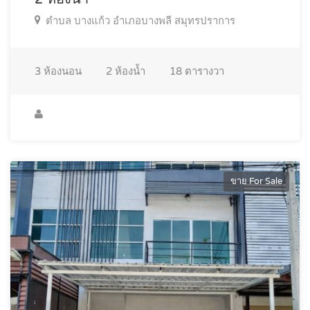
ตำบล บางแก้ว อำเภอบางพลี สมุทรปราการ
3
ห้องนอน
2
ห้องน้ำ
18
ตารางวา
ขาย For Sale