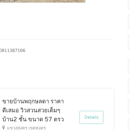
0811387166
ขายบ้านพฤกษลดา ราคา
ดีเสมอ วิวสวนสวยเต็มๆ
Details
บ้าน2 ชั้น ขนาด 57 ตรว
แขวงทุ่งครุ เขตทุ่งครุ