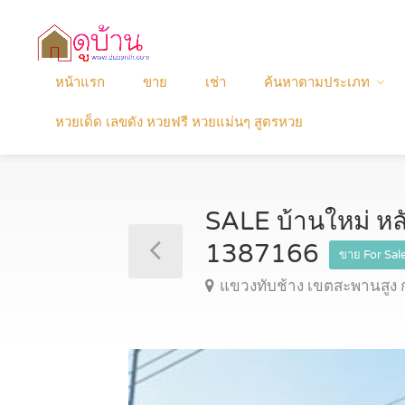
หน้าแรก
ขาย
เช่า
ค้นหาตามประเภท
หวยเด็ด เลขดัง หวยฟรี หวยแม่นๆ สูตรหวย
SALE บ้านใหม่ หลั
1387166
ขาย For Sal
แขวงทับช้าง เขตสะพานสูง