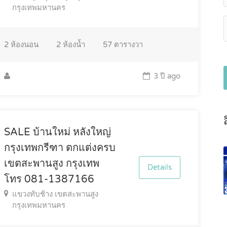
กรุงเทพมหานคร
2
ห้องนอน
2
ห้องน้ำ
57
ตารางวา
3 ปี ago
SALE บ้านใหม่ หลังใหญ่
กรุงเทพกรีฑา ตกแต่งครบ
เขตสะพานสูง กรุงเทพ
Details
โทร 081-1387166
แขวงทับช้าง เขตสะพานสูง
กรุงเทพมหานคร