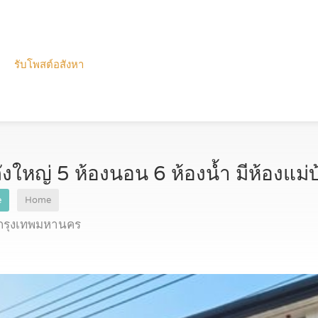
รับโพสต์อสังหา
งใหญ่ 5 ห้องนอน 6 ห้องน้ำ มีห้องแม่
e
Home
 กรุงเทพมหานคร