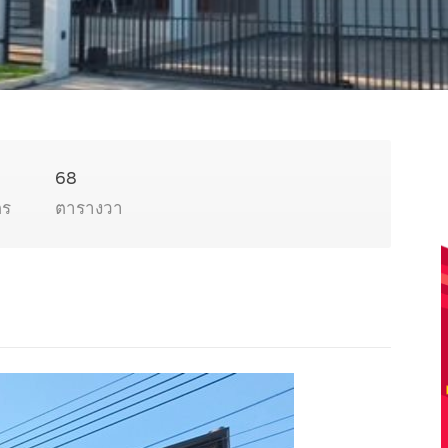
68
ตร
ตารางวา