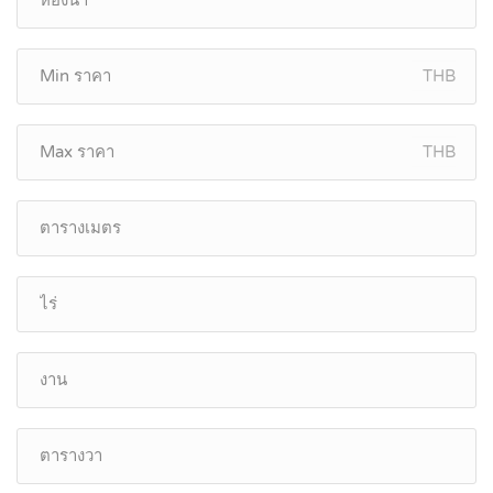
THB
THB