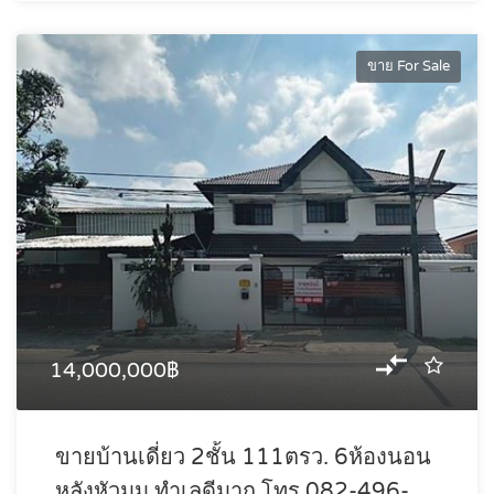
ขาย For Sale
14,000,000฿
ขายบ้านเดี่ยว 2ชั้น 111ตรว. 6ห้องนอน
หลังหัวมุม ทำเลดีมาก โทร 082-496-