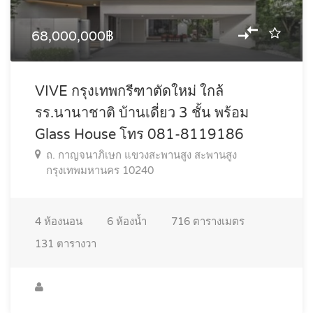
68,000,000฿
VIVE กรุงเทพกรีฑาตัดใหม่ ใกล้
รร.นานาชาติ บ้านเดี่ยว 3 ชั้น พร้อม
Glass House โทร 081-8119186
ถ. กาญจนาภิเษก แขวงสะพานสูง สะพานสูง
กรุงเทพมหานคร 10240
4
ห้องนอน
6
ห้องน้ำ
716
ตารางเมตร
131
ตารางวา