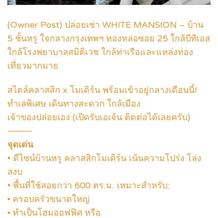
(Owner Post) ปล่อยเช่า WHITE MANSION – บ้าน
5 ชั้นหรู ใจกลางกรุงเทพฯ ทองหล่อซอย 25 ใกล้บีทีเอส
ใกล้โรงพยาบาลสมิติเวช ใกล้ท่าเรือและแหล่งท่อง
เที่ยวมากมาย
สไตล์คลาสสิก x โมเดิร์น พร้อมเข้าอยู่กลางเดือนนี้!
ทำเลพิเศษ เดินทางสะดวก ใกล้เมือง
เจ้าของปล่อยเอง (เปิดรับเอเจ้น ติดต่อได้เลยครับ)
⸻
จุดเด่น
• ดีไซน์บ้านหรู คลาสสิกโมเดิร์น เน้นความโปร่ง โล่ง
สงบ
• พื้นที่ใช้สอยกว่า 600 ตร.ม. เหมาะสำหรับ:
▪ ครอบครัวขนาดใหญ่
▪ ทำเป็นโฮมออฟฟิศ หรือ