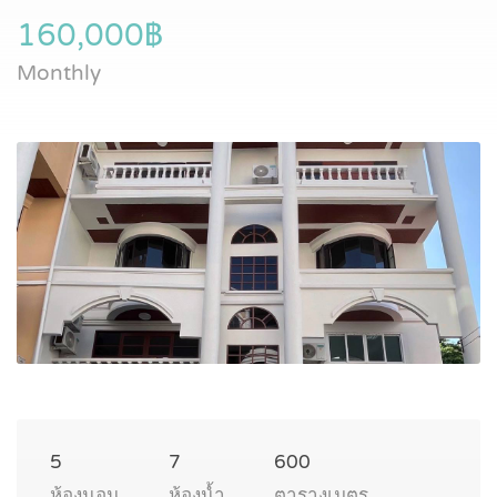
160,000฿
Monthly
5
7
600
ห้องนอน
ห้องน้ำ
ตารางเมตร