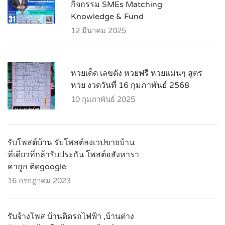
กิจกรรม SMEs Matching
Knowledge & Fund
12 มีนาคม 2025
หวยเด็ด เลขดัง หวยฟรี หวยแม่นๆ สูตร
หวย งวดวันที่ 16 กุมภาพันธ์ 2568
10 กุมภาพันธ์ 2025
รับโพสต์บ้าน รับโพสต์ลงเวปขายบ้าน
ที่เดียวที่กล้ารับประกัน โพสต์อสังหารา
คาถูก ติดgoogle
16 กรกฎาคม 2023
รับจ้างโพส บ้านติดรถไฟฟ้า ,บ้านต่าง