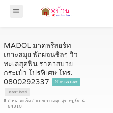
MADOL มาดลรีสอร์ท
เกาะสมุย พักผ่อนชิลๆ วิว
ทะเลสุดฟิน ราคาสบาย
กระเป๋า โปรพิเศษ โทร.
0800292337
ให้เช่า For Rent
Resort, hotel
ตำบล มะเร็ต อำเภอเกาะสมุย สุราษฎร์ธานี
84310