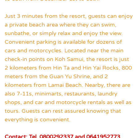
Just 3 minutes from the resort, guests can enjoy
a private beach area where they can swim,
sunbathe, or simply relax and enjoy the view.
Convenient parking is available for dozens of
cars and motorcycles. Located near the main
check-in points on Koh Samui, the resort is just
2 kilometers from Hin Ta and Hin Yai Rocks, 800
meters from the Guan Yu Shrine, and 2
kilometers from Lamai Beach. Nearby, there are
also 7-11s, minimarts, restaurants, laundry
shops, and car and motorcycle rentals as well as
tours. Guests can rest assured knowing that
everything is convenient.
Contact: Tel. 0800292337 and 0641952773