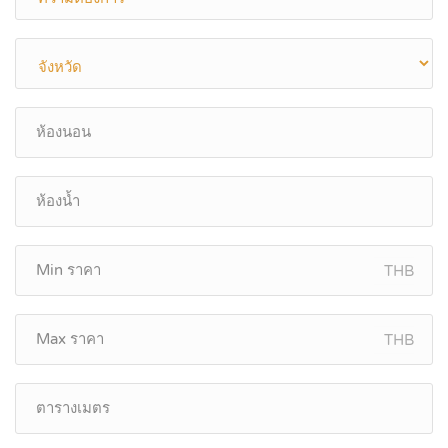
THB
THB