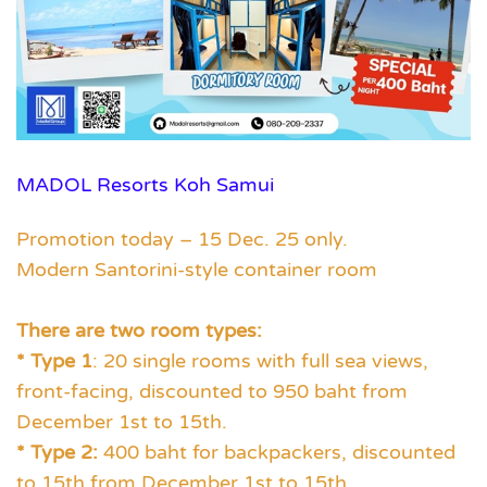
MADOL Resorts Koh Samui
Promotion today – 15 Dec. 25 only.
Modern Santorini-style container room
There are two room types:
* Type 1
: 20 single rooms with full sea views,
front-facing, discounted to 950 baht from
December 1st to 15th.
* Type 2:
400 baht for backpackers, discounted
to 15th from December 1st to 15th.