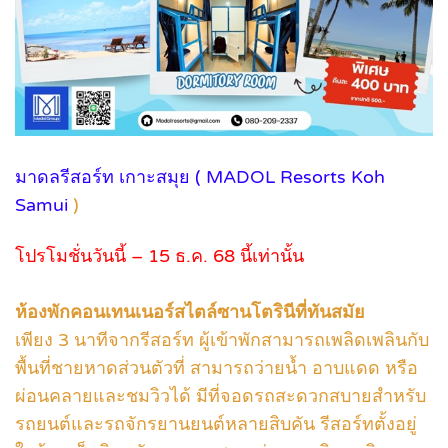
มาดลรีสอร์ท เกาะสมุย ( MADOL Resorts Koh
Samui
)
โปรโมชั่นวันนี้ – 15 ธ.ค. 68 นี้เท่านั้น
ห้องพักคอนเทนเนอร์สไตล์ซานโตรินีที่ทันสมัย
เพียง 3 นาทีจากรีสอร์ท ผู้เข้าพักสามารถเพลิดเพลินกับ
พื้นที่ชายหาดส่วนตัวที่ สามารถว่ายนํ้า อาบแดด หรือ
ผ่อนคลายและชมวิวได้ มีที่จอดรถสะดวกสบายสําหรับ
รถยนต์และรถจักรยานยนต์หลายสิบคัน รีสอร์ทตั้งอยู่