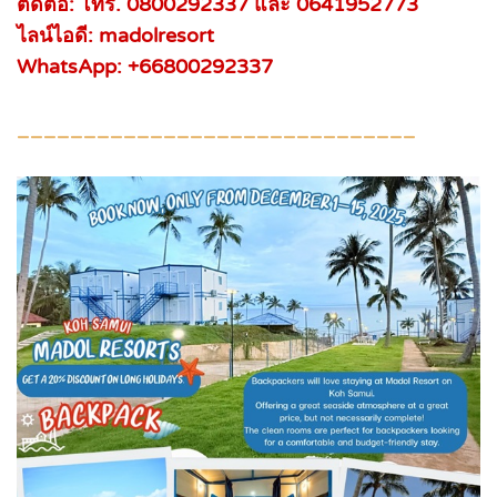
ติดต่อ: โทร. 0800292337 และ 0641952773
ไลน์ไอดี: madolresort
WhatsApp: +66800292337
______________________________