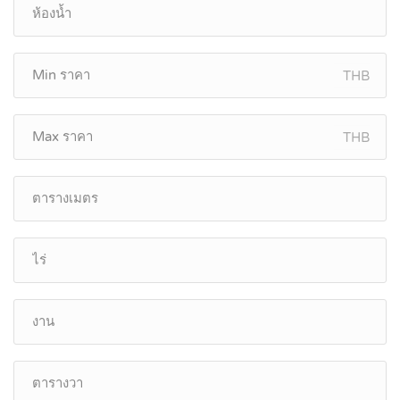
THB
THB