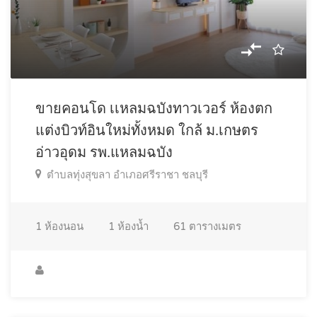
ขายคอนโด เเหลมฉบังทาวเวอร์ ห้องตก
แต่งบิวท์อินใหม่ทั้งหมด ใกล้ ม.เกษตร
อ่าวอุดม รพ.แหลมฉบัง
ตำบลทุ่งสุขลา อำเภอศรีราชา ชลบุรี
1
ห้องนอน
1
ห้องน้ำ
61
ตารางเมตร