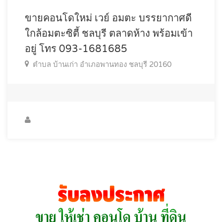
ขายคอนโดใหม่ เวย์ อมตะ บรรยากาศดี
ใกล้อมตะซิตี้ ชลบุรี ตลาดห้าง พร้อมเข้า
อยู่ โทร 093-1681685
ตำบล บ้านเก่า อำเภอพานทอง ชลบุรี 20160