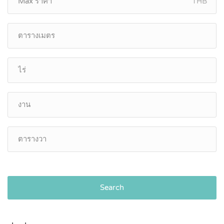
THB
Search