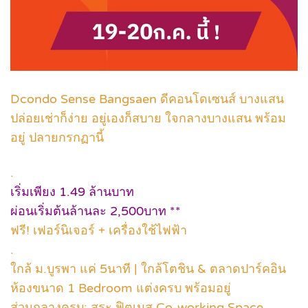
Dcondo Sense Bangsaen ดี
คอนโดเซนส์ บางแสน
ปล่อยเช่าก็ง่าย อยู่เองก็สบาย ใจกลางบางแสน พร้อม
อยู่ ปลายกรกฏานี้
.
เริ่มเพียง 1.49 ล้านบาท
ผ่อนเริ่มต้นล้านละ 2,500บาท **
ฟรี! เฟอร์นิเจอร์ + เครื่องใช้ไฟฟ้า
.
ใกล้ ม.บูรพา แค่ 5นาที | ใกล้โตชิน & ตลาดปาร์คอิน
ห้องขนาด 1 Bedroom แต่งครบ พร้อมอยู่
ส่วนกลางครบ: สระ ฟิตเนส Co-working Space