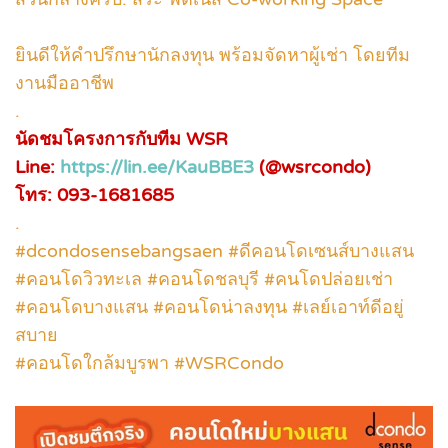
ยินดีให้คำปรึกษานักลงทุน พร้อมจัดหาผู้เช่า โดยทีม
งานมืออาชีพ
.
นัดชมโครงการกับทีม WSR
Line:
https://lin.ee/KauBBE3
(@wsrcondo)
โทร: 093-1681685
.
#dcondosensebangsaen #ดีคอนโดเซนส์บางแสน
#คอนโดวิวทะเล #คอนโดชลบุรี #คนโดปล่อยเช่า
#คอนโดบางแสน #คอนโดน่าลงทุน #เลย์เอาท์ดีอยู่
สบาย
#คอนโดใกล้มบูรพา #WSRCondo