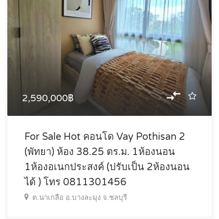
2,590,000฿
For Sale Hot คอนโด Vay Pothisan 2
(พัทยา) ห้อง 38.25 ตร.ม. 1ห้องนอน
1ห้องอเนกประสงค์ (ปรับเป็น 2ห้องนอน
ได้ ) โทร 0811301456
ต.นาเกลือ อ.บางละมุง จ.ชลบุรี