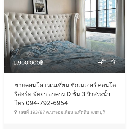
1,900,000฿
ขายคอนโด เวเนเชี่ยน ซิกเนเจอร์ คอนโด
รีสอร์ท พัทยา อาคาร D ชั้น 3 วิวสระน้ำ
โทร 094-792-6954
เลขที่ 193/87 ต.นาจอมเทียน อ.สัตหีบ จ.ชลบุรี