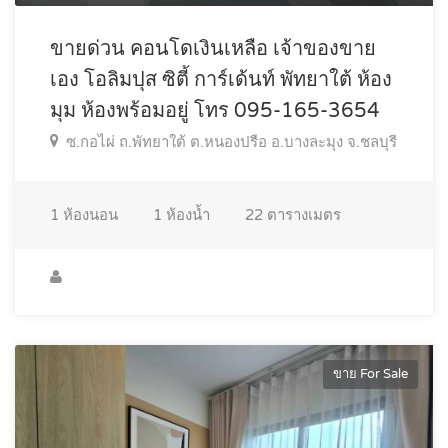
ขายด่วน คอนโดเงินเหลือ เจ้าของขาย
เอง โอลิมปุส ซิตี้ การ์เด้นท์ พัทยาใต้ ห้อง
มุม ห้องพร้อมอยู่ โทร 095-165-3654
ซ.กอไผ่ ถ.พัทยาใต้ ต.หนองปรือ อ.บางละมุง จ.ชลบุรี
1
ห้องนอน
1
ห้องน้ำ
22
ตารางเมตร
ขาย For Sale