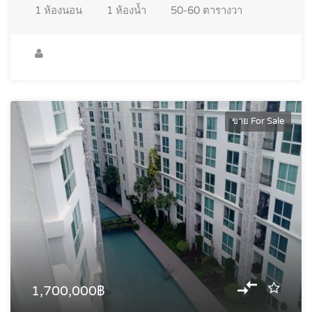
1
ห้องนอน
1
ห้องน้ำ
50-60
ตารางวา
ขาย For Sale
1,700,000฿