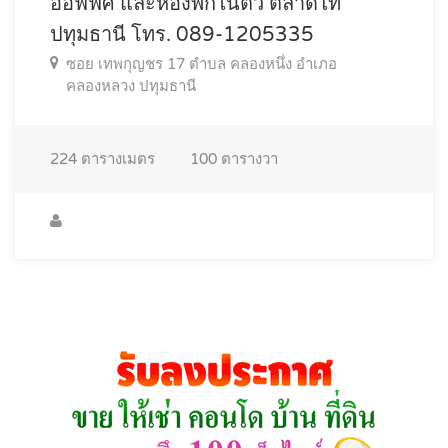
ออฟฟิศ และห้องพักในตัว ตลาดไท
ปทุมธานี โทร. 089-1205335
ซอย เทพกุญชร 17 ตำบล คลองหนึ่ง อำเภอ
คลองหลวง ปทุมธานี
224
ตารางเมตร
100
ตารางวา