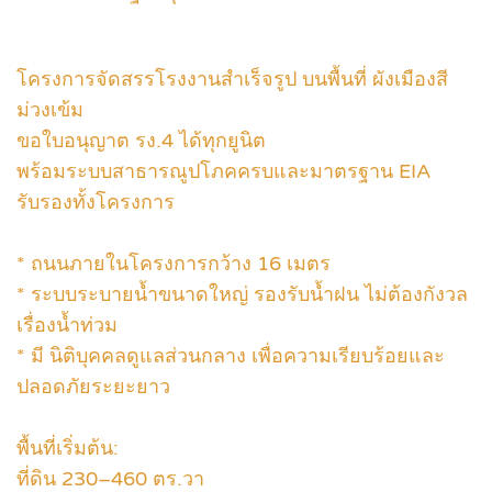
โครงการจัดสรรโรงงานสำเร็จรูป บนพื้นที่ ผังเมืองสี
ม่วงเข้ม
ขอใบอนุญาต รง.4 ได้ทุกยูนิต
พร้อมระบบสาธารณูปโภคครบและมาตรฐาน EIA
รับรองทั้งโครงการ
* ถนนภายในโครงการกว้าง 16 เมตร
* ระบบระบายน้ำขนาดใหญ่ รองรับน้ำฝน ไม่ต้องกังวล
เรื่องน้ำท่วม
* มี นิติบุคคลดูแลส่วนกลาง เพื่อความเรียบร้อยและ
ปลอดภัยระยะยาว
พื้นที่เริ่มต้น:
ที่ดิน 230–460 ตร.วา