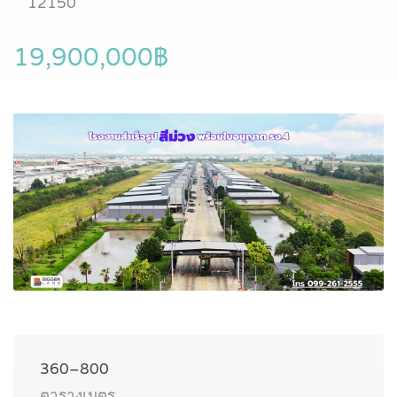
12150
19,900,000฿
360–800
ตารางเมตร