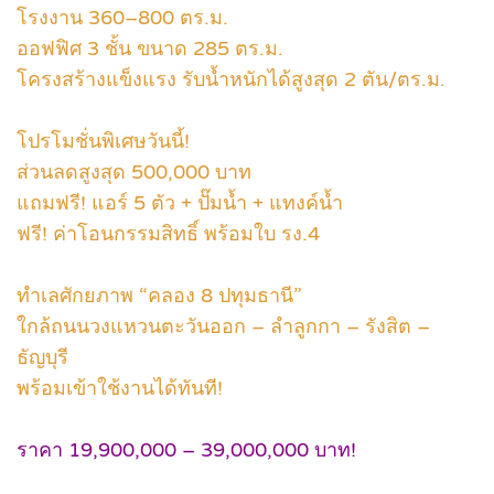
โรงงาน 360–800 ตร.ม.
ออฟฟิศ 3 ชั้น ขนาด 285 ตร.ม.
โครงสร้างแข็งแรง รับน้ำหนักได้สูงสุด 2 ตัน/ตร.ม.
โปรโมชั่นพิเศษวันนี้!
ส่วนลดสูงสุด 500,000 บาท
แถมฟรี! แอร์ 5 ตัว + ปั๊มน้ำ + แทงค์น้ำ
ฟรี! ค่าโอนกรรมสิทธิ์ พร้อมใบ รง.4
ทำเลศักยภาพ “คลอง 8 ปทุมธานี”
ใกล้ถนนวงแหวนตะวันออก – ลำลูกกา – รังสิต –
ธัญบุรี
พร้อมเข้าใช้งานได้ทันที!
ราคา 19,900,000 – 39,000,000 บาท!