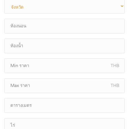
THB
THB