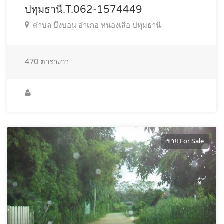
ปทุมธานี.T.062-1574449
ตำบล บึงบอน อำเภอ หนองเสือ ปทุมธานี
470
ตารางวา
ขาย For Sale