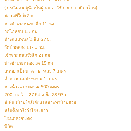
จ่ายงวดแรกเข้าใช้ประโยชน์ได้เลย
( กรณีผ่อน ผู้ซื้อเป็นผู้ออกค่าใช้จ่ายค่าภาษีค่าโอน)
สถานที่ใกล้เคียง
ห่างอำเภอหนองเสือ 11 กม.
วัดไก่หอบ 1.7 กม.
ห่างถนนพหลโยธิน 6 กม.
วัดป่าคลอง 11- 6 กม.
เข้าจากถนนรังสิต 21 กม.
ห่างอำเภอหนองแค 15 กม.
ถนนยกเป็นทางสาธารณะ 7 เมตร
ต่ำกว่าถนนประมาณ 1 เมตร
ห่างน้ำไฟประมาณ 500 เมตร
200 วากว้าง 27.64 ม.ลึก 28.93 ม.
มีเพื่อนบ้านใกล้เคียง เหมาะทำบ้านสวน
หรือซื้อเกร็งกำไรระยาว
โฉนดครุฑแดง
พิกัด