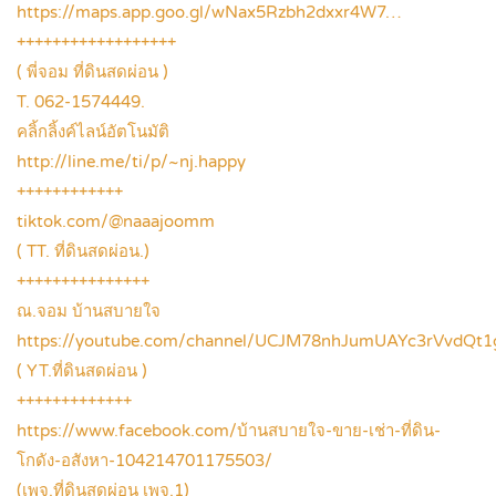
https://maps.app.goo.gl/wNax5Rzbh2dxxr4W7…
++++++++++++++++++
( พี่จอม ที่ดินสดผ่อน )
T. 062-1574449.
คลิ้กลิ้งค์ไลน์อัตโนมัติ
http://line.me/ti/p/~nj.happy
++++++++++++
tiktok.com/@naaajoomm
( TT. ที่ดินสดผ่อน.)
+++++++++++++++
ณ.จอม บ้านสบายใจ
https://youtube.com/channel/UCJM78nhJumUAYc3rVvdQt1
( YT.ที่ดินสดผ่อน )
+++++++++++++
https://www.facebook.com/บ้านสบายใจ-ขาย-เช่า-ที่ดิน-
โกดัง-อสังหา-104214701175503/
(เพจ.ที่ดินสดผ่อน เพจ.1)