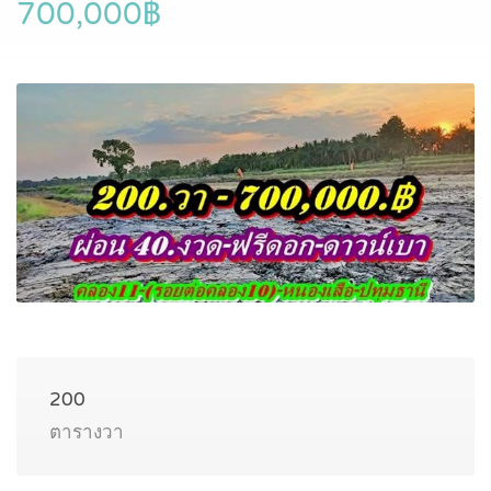
700,000฿
200
ตารางวา