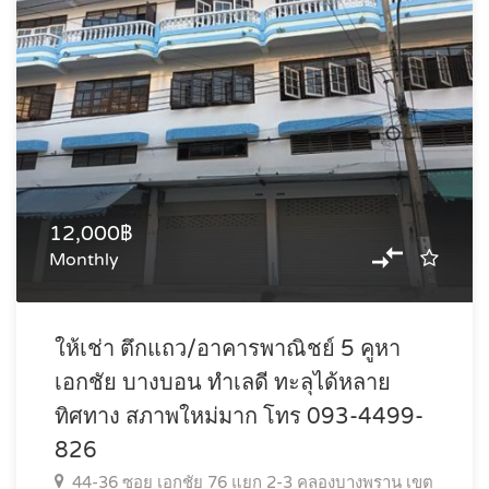
12,000฿
Monthly
ให้เช่า ตึกแถว/อาคารพาณิชย์ 5 คูหา
เอกชัย บางบอน ทำเลดี ทะลุได้หลาย
ทิศทาง สภาพใหม่มาก โทร 093-4499-
826
44-36 ซอย เอกชัย 76 แยก 2-3 คลองบางพราน เขต