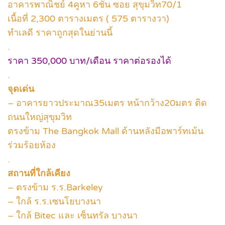
อาคารพาณิชย์ 4คูหา 6ชั้น ซอย สุขุมวิท70/1
เนื้อที่ 2,300 ตารางเมตร ( 575 ตารางวา)
ทำเลดี ราคาถูกสุดในย่านนี้
.
ราคา 350,000 บาท/เดือน ราคาต่อรองได้
.
จุดเด่น
– อาคารยาวประมาณ35เมตร หน้ากว้าง20มตร ติด
ถนนใหญ่สุขุมวิท
ตรงข้าม The Bangkok Mall ด้านหลังมีอพาร์ทเม้น
ร่วมร้อยห้อง
.
สถานที่ใกล้เคียง
– ตรงข้าม ร.ร.Barkeley
– ใกล้ ร.ร.เซนโยบางนา
– ใกล้ Bitec และ เซ็นทรัล บางนา