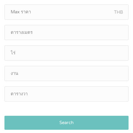
THB
Search