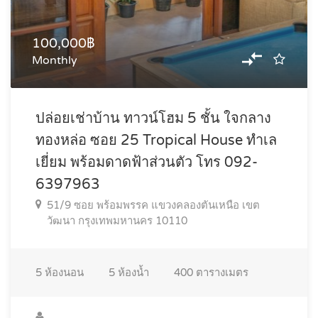
100,000฿
Monthly
ปล่อยเช่าบ้าน ทาวน์โฮม 5 ชั้น ใจกลาง
ทองหล่อ ซอย 25 Tropical House ทำเล
เยี่ยม พร้อมดาดฟ้าส่วนตัว โทร 092-
6397963
51/9 ซอย พร้อมพรรค แขวงคลองตันเหนือ เขต
วัฒนา กรุงเทพมหานคร 10110
5
ห้องนอน
5
ห้องน้ำ
400
ตารางเมตร