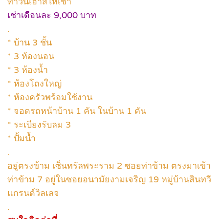
ทาวน์เฮาส์ให้เช่า
เช่าเดือนละ 9,000 บาท
.
* บ้าน 3 ชั้น
* 3 ห้องนอน
* 3 ห้องน้ำ
* ห้องโถงใหญ่
* ห้องครัวพร้อมใช้งาน
* จอดรถหน้าบ้าน 1 คัน ในบ้าน 1 คัน
* ระเบียงรับลม 3
* ปั้มน้ำ
.
อยู่ตรงข้าม เซ็นทรัลพระราม 2 ซอยท่าข้าม ตรงมาเข้า
ท่าข้าม 7 อยู่ในซอยอนามัยงามเจริญ 19 หมู่บ้านสินทวี
แกรนด์วิลเลจ
.