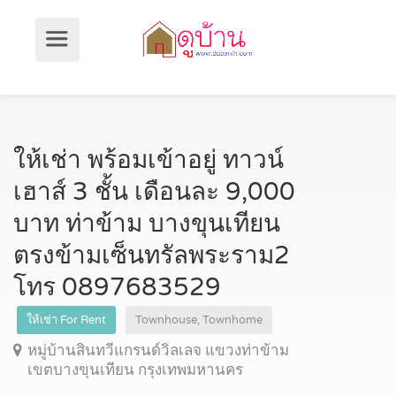
ให้เช่า พร้อมเข้าอยู่ ทาวน์
เฮาส์ 3 ชั้น เดือนละ 9,000
บาท ท่าข้าม บางขุนเทียน
ตรงข้ามเซ็นทรัลพระราม2
โทร 0897683529
ให้เช่า For Rent
Townhouse, Townhome
หมู่บ้านสินทวีแกรนด์วิลเลจ แขวงท่าข้าม
เขตบางขุนเทียน กรุงเทพมหานคร