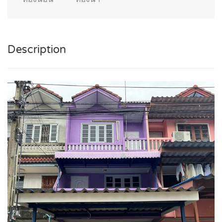
Description