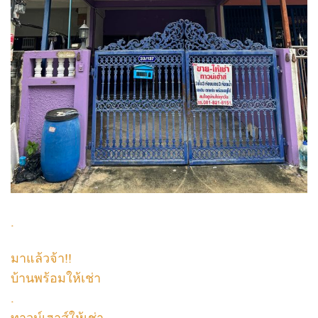
.
มาแล้วจ้า!!
บ้านพร้อมให้เช่า
.
ทาวน์เฮาส์ให้เช่า