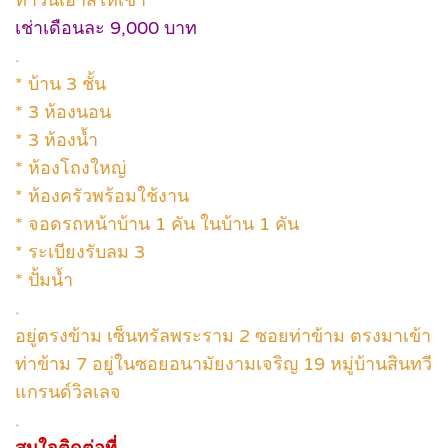
เช่าเดือนละ 9,000 บาท
.
* บ้าน 3 ชั้น
* 3 ห้องนอน
* 3 ห้องน้ำ
* ห้องโถงใหญ่
* ห้องครัวพร้อมใช้งาน
* จอดรถหน้าบ้าน 1 คัน ในบ้าน 1 คัน
* ระเบียงรับลม 3
* ปั้มน้ำ
.
อยู่ตรงข้าม เซ็นทรัลพระราม 2 ซอยท่าข้าม ตรงมาเข้า
ท่าข้าม 7 อยู่ในซอยอนามัยงามเจริญ 19 หมู่บ้านสินทวี
แกรนด์วิลเลจ
.
สนใจติดต่อที่