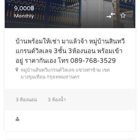
9,000฿
Monthly
บ้านพร้อมให้เช่า มาแล้วจ้า หมู่บ้านสินทวี
แกรนด์วิลเลจ 3ชั้น 3ห้องนอน พร้อมเข้า
อยู่ ราคากันเอง โทร 089-768-3529
หมู่บ้านสินทวีแกรนด์วิลเลจ แขวงท่าข้าม เขต
บางขุนเทียน กรุงเทพมหานคร
3
ห้องนอน
3
ห้องน้ำ