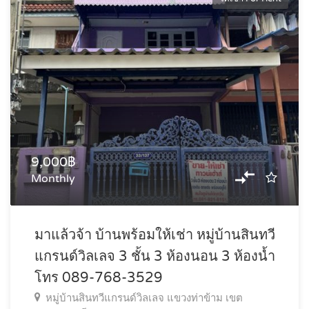
9,000฿
Monthly
มาแล้วจ้า บ้านพร้อมให้เช่า หมู่บ้านสินทวี
แกรนด์วิลเลจ 3 ชั้น 3 ห้องนอน 3 ห้องน้ำ
โทร 089-768-3529
หมู่บ้านสินทวีแกรนด์วิลเลจ แขวงท่าข้าม เขต