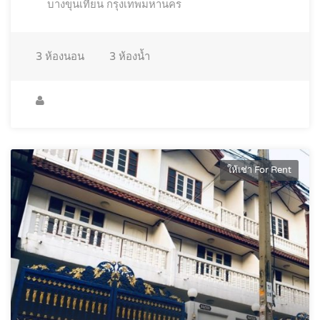
บางขุนเทียน กรุงเทพมหานคร
3
ห้องนอน
3
ห้องน้ำ
ให้เช่า For Rent