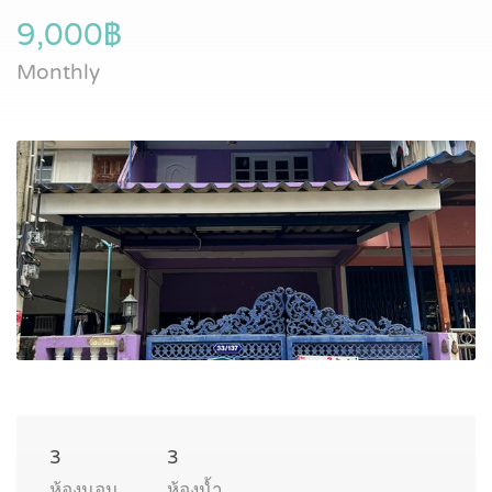
9,000฿
Monthly
3
3
ห้องนอน
ห้องน้ำ