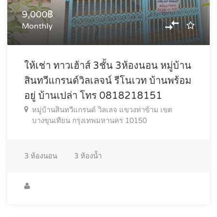
9,000฿
Monthly
ให้เช่า ทาวเฮ้าส์ 3ชั้น 3ห้องนอน หมู่บ้าน
สินทวีแกรนด์วิลเลจน์ รีโนเวท บ้านพร้อม
อยู่ บ้านเปล่า โทร 0818218151
หมู่บ้านสินทวีแกรนด์ วิลเลจ แขวงท่าข้าม เขต
บางขุนเทียน กรุงเทพมหานคร 10150
3
ห้องนอน
3
ห้องน้ำ