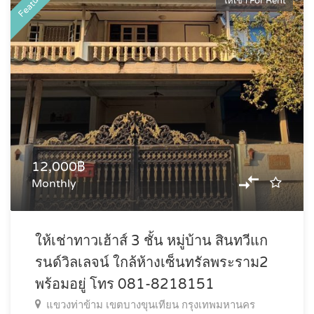
Featured
ให้เช่า For Rent
12,000฿
Monthly
ให้เช่าทาวเฮ้าส์ 3 ชั้น หมู่บ้าน สินทวีแก
รนด์วิลเลจน์ ใกล้ห้างเซ็นทรัลพระราม2
พร้อมอยู่ โทร 081-8218151
แขวงท่าข้าม เขตบางขุนเทียน กรุงเทพมหานคร