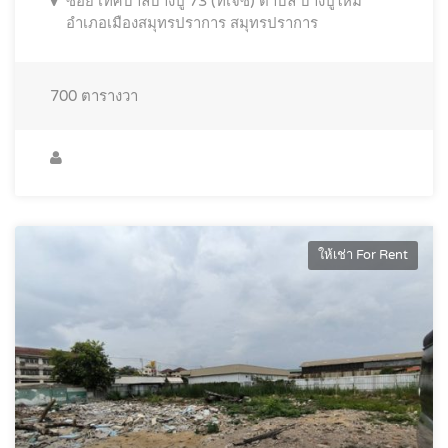
ซอย เทศบาลบางปู 73 (ทีเจซี) ตำบล บางปูใหม่
อำเภอเมืองสมุทรปราการ สมุทรปราการ
700
ตารางวา
ให้เช่า For Rent