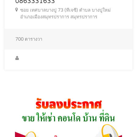
0863331633
ซอย เทศบาลบางปู 73 (ทีเจซี) ตำบล บางปูใหม่
อำเภอเมืองสมุทรปราการ สมุทรปราการ
700
ตารางวา