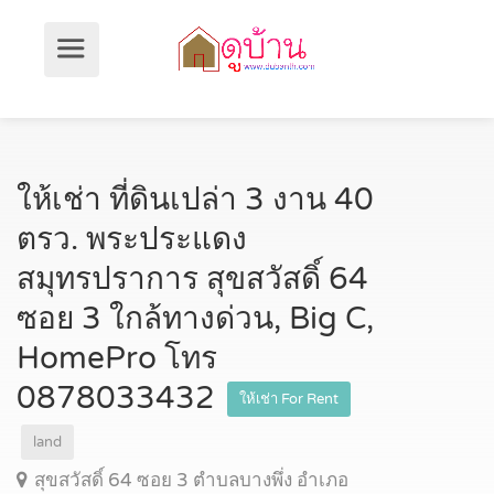
ให้เช่า ที่ดินเปล่า 3 งาน 40
ตรว. พระประแดง
สมุทรปราการ สุขสวัสดิ์ 64
ซอย 3 ใกล้ทางด่วน, Big C,
HomePro โทร
0878033432
ให้เช่า For Rent
land
สุขสวัสดิ์ 64 ซอย 3 ตำบลบางพึ่ง อำเภอ