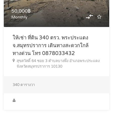
50,000฿
Monthly
ให้เช่า ที่ดิน 340 ตรว. พระประแดง
จ.สมุทรปราการ เดินทางสะดวกใกล้
ทางด่วน โทร 0878033432
สุขสวัสดิ์ 64 ซอย 3 ตำบลบางพึ่ง อำเภอพระประแดง
จังหวัดสมุทรปราการ 10130
340
ตารางวา