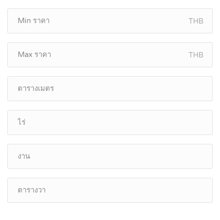
THB
THB