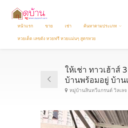
หน้าแรก
ขาย
เช่า
ค้นหาตามประเภท
หวยเด็ด เลขดัง หวยฟรี หวยแม่นๆ สูตรหวย
ให้เช่า ทาวเฮ้าส์ 
บ้านพร้อมอยู่ บ้
หมู่บ้านสินทวีแกรนด์ วิล