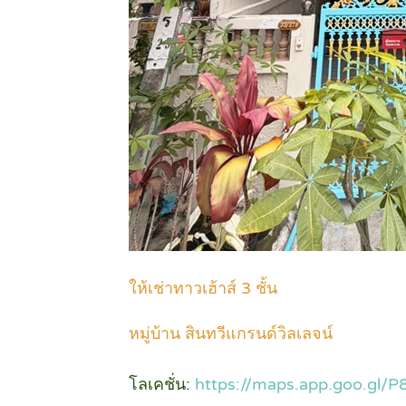
ให้เช่าทาวเฮ้าส์ 3 ชั้น
หมู่บ้าน สินทวีแกรนด์วิลเลจน์
โลเคชั่น:
https://maps.app.goo.gl