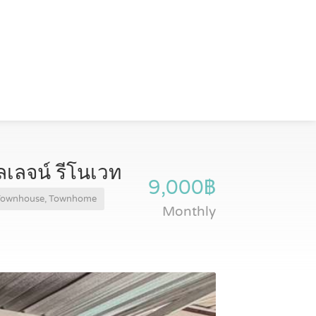
ิลเลจน์ รีโนเวท
9,000฿
Townhouse, Townhome
Monthly