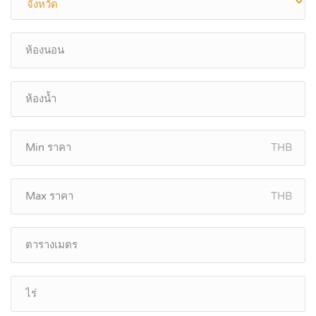
THB
THB