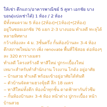
ให้เช่า ตึกแถว/อาคารพาณิชย์ 5 คูหา เอกชัย บาง
บอน(แบ่งเช่าได้) 1 ห้อง / 2 ห้อง
มีทั้งหมดรวม 5 ห้อง (2ห้อง)+(1ห้อง)+(2ห้อง)
อยู่ในซอยเอกชัย 76 แยก 2-3 บางบอน ทำเลดี ทะลุได้
หลายทิศทาง
กว้างห้องละ 4 ม. 3ชั้นครึ่ง กั้นห้องบ้านละ 3-4 ห้อง
ตึกสภาพใหม่มาก เพิ่ง renovate พื้นที่ใช้สอย ต่อห้องๆ
ละ 320 ตารางเมตร
ทำเลดี โครงสร้างดี ทาสีใหม่ ปูกระเบื้องใหม่
เหมาะสำหรับทำสำนักงาน โรงงาน โกดัง อยู่อาศัย
– บ้านสวย ทำเลดี พร้อมเข้าอยู่อาศัยได้ทันที
– ตัวบ้านจัดตามฮวงจุ้ยดี ลึก 18 เมตร
– ทาสีใหม่ทั้งตึก ห้องน้ำทุกชั้น ดาดฟ้าทากันรั่วซึม
– กั้นห้องบ้านละ 3-4 ห้อง หน้าต่าง ปูกระเบื้อง หน้า
บ้านสวย