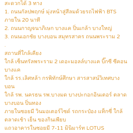
สะดวกได้ 3 ทาง
1. ถนนกัลปพฤกษ์ มุ่งหน้าสู่สีลมด้วยรถไฟฟ้า BTS
ภายใน 20 นาที
2. ถนนกาญจนาภิเษก บางแค ปิ่นเกล้า บางใหญ่
3. ถนนเอกชัย บางบอน สมุทรสาคร ถนนพระราม 2
.
สถานที่ใกล้เคียง
ใกล้ เซ็นทรัลพระราม 2 เดอะมอลล์บางแค บิ๊กซี ซีคอน
บางแค
ใกล้ รร.เลิศหล้า กรพิทักษ์ศึกษา สารสาสน์วิเทศบาง
บอน
ใกล้ รพ. นครธน รพ.บางมด บางปะกอกอินเตอร์ ตลาด
บางบอน ปิ่นทอง
ภายในซอยมี วินมอเตอร์ไซด์ รถกระป๋อง แท็กซี่ ใกล้
ตลาดเช้า เย็น ของกินเพียบ
แถวอาคารในซอยมี 7-11 มินิมาร์ท LOTUS