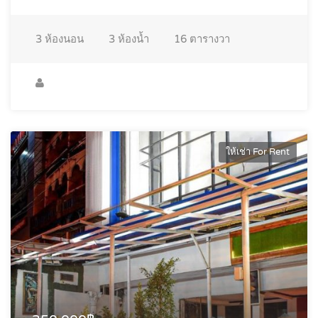
3
ห้องนอน
3
ห้องน้ำ
16
ตารางวา
ให้เช่า For Rent