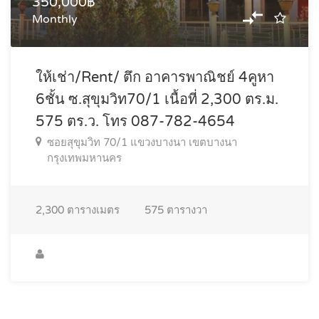
350,000฿
Monthly
ให้เช่า/Rent/ ตึก อาคารพาณิชย์ 4คูหา
6ชั้น ซ.สุขุมวิท70/1 เนื้อที่ 2,300 ตร.ม.
575 ตร.ว. โทร 087-782-4654
ซอยสุขุมวิท 70/1 แขวงบางนา เขตบางนา
กรุงเทพมหานคร
2,300
ตารางเมตร
575
ตารางวา