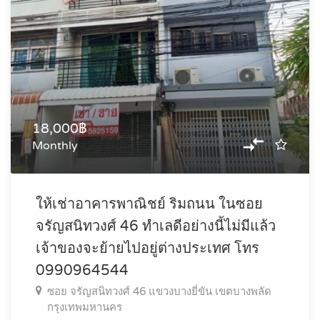
18,000฿
Monthly
ให้เช่าอาคารพาณิชย์ ริมถนน ในซอย
จรัญสนิทวงศ์ 46 ทำเลดีอย่างนี้ไม่มีแล้ว
เจ้าของจะย้ายไปอยู่ต่างประเทศ โทร
0990964544
ซอย จรัญสนิทวงศ์ 46 แขวงบางยี่ขัน เขตบางพลัด
กรุงเทพมหานคร