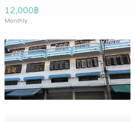
12,000฿
Monthly