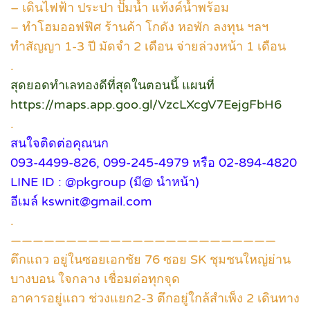
– เดินไฟฟ้า ประปา ปั๊มน้ำ แท้งค์น้ำพร้อม
– ทำโฮมออฟฟิศ ร้านค้า โกดัง หอพัก ลงทุน ฯลฯ
ทำสัญญา 1-3 ปี มัดจำ 2 เดือน จ่ายล่วงหน้า 1 เดือน
.
สุดยอดทำเลทองดีที่สุดในตอนนี้ แผนที่
https://maps.app.goo.gl/VzcLXcgV7EejgFbH6
.
สนใจติดต่อคุณนก
093-4499-826, 099-245-4979 หรือ 02-894-4820
LINE ID : @pkgroup (มี@ นำหน้า)
อีเมล์ kswnit@gmail.com
.
————————————————————————
ตึกแถว อยู่ในซอยเอกชัย 76 ซอย SK ชุมชนใหญ่ย่าน
บางบอน ใจกลาง เชื่อมต่อทุกจุด
อาคารอยู่แถว ช่วงแยก2-3 ตึกอยู่ใกล้สำเพ็ง 2 เดินทาง