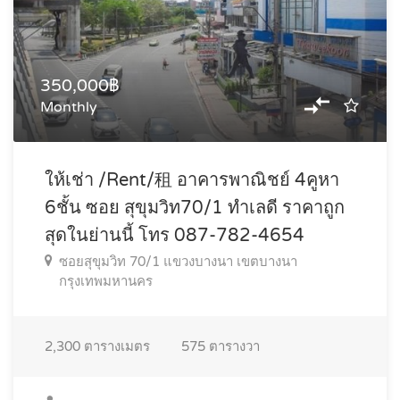
350,000฿
Monthly
ให้เช่า /Rent/租 อาคารพาณิชย์ 4คูหา
6ชั้น ซอย สุขุมวิท70/1 ทำเลดี ราคาถูก
สุดในย่านนี้ โทร 087-782-4654
ซอยสุขุมวิท 70/1 แขวงบางนา เขตบางนา
กรุงเทพมหานคร
2,300
ตารางเมตร
575
ตารางวา