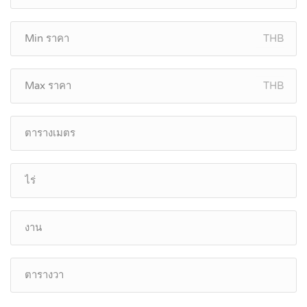
THB
THB