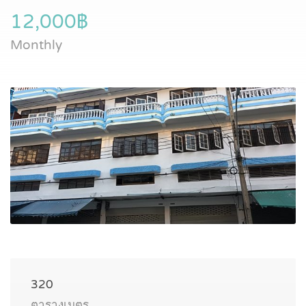
12,000฿
Monthly
320
ตารางเมตร