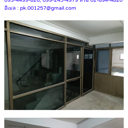
093-4499-826, 099-245-4979 หรือ 02-894-4820
อีเมล : pk.001257@gmail.com
.
.