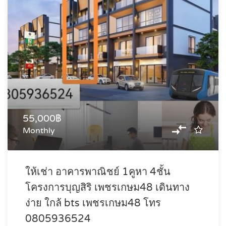
55,000฿
Monthly
ให้เช่า อาคารพาณิชย์ 1คูหา 4ชั้น
โครงการบุญสิริ เพชรเกษม48 เดินทาง
ง่าย ใกล้ bts เพชรเกษม48 โทร
0805936524