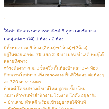
.
ให้เช่า ตึกแถว/อาคารพาณิชย์ 5 คูหา เอกชัย บาง
บอน(แบ่งเช่าได้) 1 ห้อง / 2 ห้อง
มีทั้งหมดรวม 5 ห้อง (2ห้อง)+(1ห้อง)+(2ห้อง)
อยู่ในซอยเอกชัย 76 แยก 2-3 บางบอน ทำเลดี ทะลุได้
หลายทิศทาง
กว้างห้องละ 4 ม. 3ชั้นครึ่ง กั้นห้องบ้านละ 3-4 ห้อง
ตึกสภาพใหม่มาก เพิ่ง renovate พื้นที่ใช้สอย ต่อห้องๆ
ละ 320 ตารางเมตร
ทำเลดี โครงสร้างดี ทาสีใหม่ ปูกระเบื้องใหม่
เหมาะสำหรับทำสำนักงาน โรงงาน โกดัง อยู่อาศัย
– บ้านสวย ทำเลดี พร้อมเข้าอยู่อาศัยได้ทันที