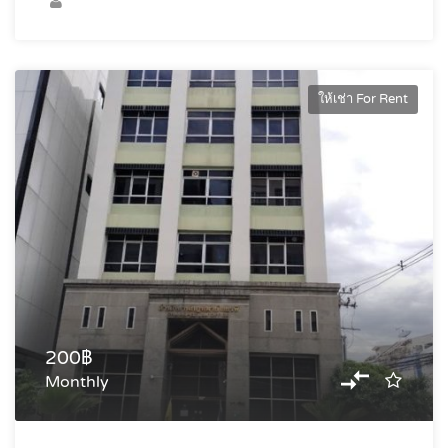
ให้เช่า For Rent
200฿
Monthly