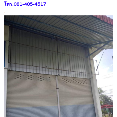
โทร.081-405-4517
.