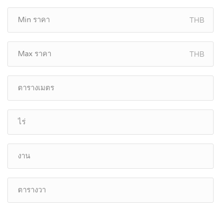
THB
THB