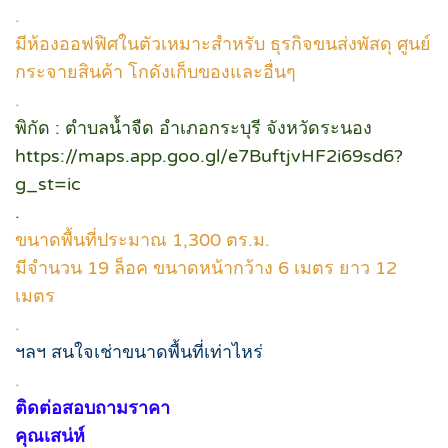
.
มีห้องออฟฟิศในตัวเหมาะสำหรับ ธุรกิจขนส่งพัสดุ ศูนย์
กระจายสินค้า โกดังเก็บของและอื่นๆ
.
พิกัด : ตำบลน้ำจืด อำเภอกระบุรี จังหวัดระนอง
https://maps.app.goo.gl/e7BuftjvHF2i69sd6?
g_st=ic
.
ขนาดพื้นที่ประมาณ 1,300 ตร.ม.
มีจำนวน 19 ล็อค ขนาดหน้ากว้าง 6 เมตร ยาว 12
เมตร
.
ฯลฯ สนใจเช่าขนาดพื้นที่เท่าไหร่
.
ติดต่อสอบถามราคา
คุณเสน่ห์