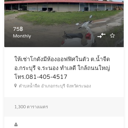
75฿
Monthly
ให้เช่าโกดังมีห้องออฟฟิศในตัว ต.น้ำจืด
อ.กระบุรี จ.ระนอง ทำเลดี ใกล้ถนนใหญ่
โทร.081-405-4517
ตำบลน้ำจืด อำเภอกระบุรี จังหวัดระนอง
1,300
ตารางเมตร