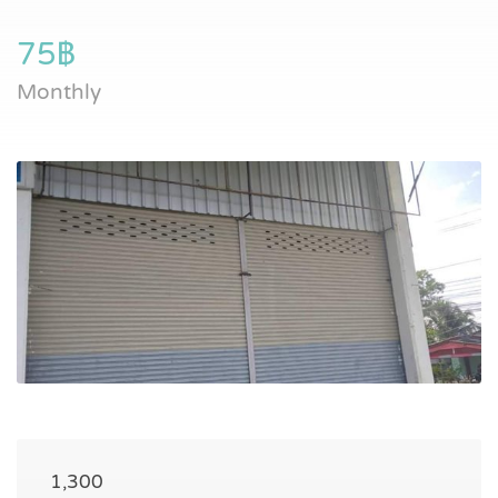
75฿
Monthly
1,300