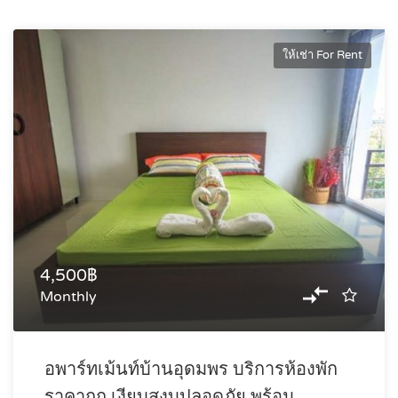
ให้เช่า For Rent
4,500฿
Monthly
อพาร์ทเม้นท์บ้านอุดมพร บริการห้องพัก
ราคาถูก เงียบสงบปลอดภัย พร้อม