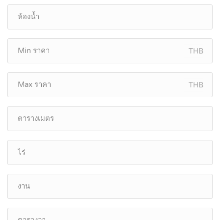
THB
THB