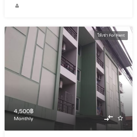
ให้เช่า For Rent
4,500฿
Monthly