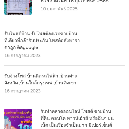
หวย งวดวันที่ 16 กุมภาพันธ์ 2568
10 กุมภาพันธ์ 2025
รับโพสต์บ้าน รับโพสต์ลงเวปขายบ้าน
ที่เดียวที่กล้ารับประกัน โพสต์อสังหารา
คาถูก ติดgoogle
16 กรกฎาคม 2023
รับจ้างโพส บ้านติดรถไฟฟ้า ,บ้านต่าง
จังหวัด ,บ้านใกล้กรุงเทพ ,บ้านติดเขา
16 กรกฎาคม 2023
รับทำตลาดออนไลน์ โพสต์ ขายบ้าน
ที่ดิน คอนโด ทาวน์เฮ้าส์ หรืออื่นๆ บน
เน็ต เป็นเรื่องจำเป็นมาก มีเปอร์เซ็นต์