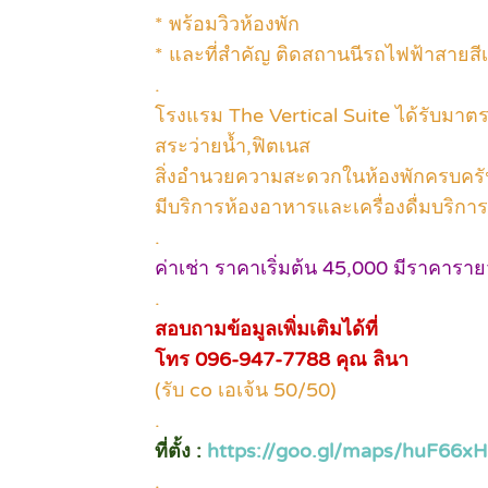
* พร้อมวิวห้องพัก
* และที่สำคัญ ติดสถานนีรถไฟฟ้าสายสีเ
.
โรงแรม The Vertical Suite ได้รับมา
สระว่ายน้ำ,ฟิตเนส
สิ่งอำนวยความสะดวกในห้องพักครบครั
มีบริการห้องอาหารและเครื่องดื่มบริ
.
ค่าเช่า ราคาเริ่มต้น 45,000 มีราคาราย
.
สอบถามข้อมูลเพิ่มเติมได้ที่
โทร 096-947-7788 คุณ ลินา
(รับ co เอเจ้น 50/50)
.
ที่ตั้ง :
https://goo.gl/maps/huF6
.