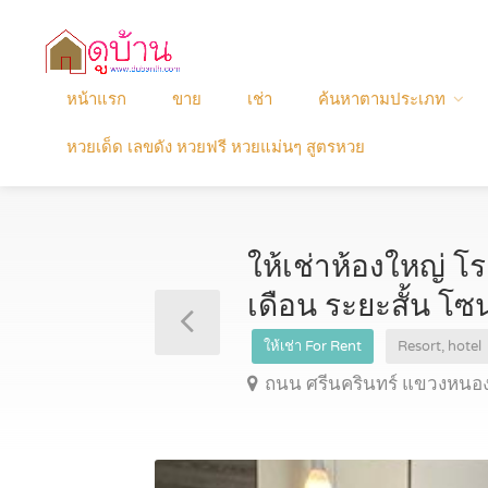
หน้าแรก
ขาย
เช่า
ค้นหาตามประเภท
หวยเด็ด เลขดัง หวยฟรี หวยแม่นๆ สูตรหวย
ให้เช่าห้องใหญ่ โ
เดือน ระยะสั้น โ
ให้เช่า For Rent
Resort, hotel
ถนน ศรีนครินทร์ แขวงหนอ