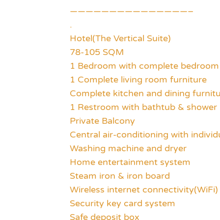
———————————————–
.
Hotel(The Vertical Suite)
78-105 SQM
1 Bedroom with complete bedroom 
1 Complete living room furniture
Complete kitchen and dining furnit
1 Restroom with bathtub & shower
Private Balcony
Central air-conditioning with indivi
Washing machine and dryer
Home entertainment system
Steam iron & iron board
Wireless internet connectivity(WiFi)
Security key card system
Safe deposit box