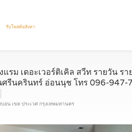
รับโพสต์อสังหา
รงแรม เดอะเวอร์ติเคิล สวีท รายวัน รา
ซนศรีนครินทร์ อ่อนนุช โทร 096-947
งบอน เขต ประเวศ กรุงเทพมหานคร