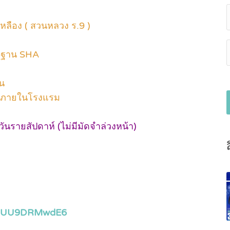
หลือง ( สวนหลวง ร.9 )
ตรฐาน SHA
น
การภายในโรงแรม
วันรายสัปดาห์ (ไม่มีมัดจำล่วงหน้า)
6xHUU9DRMwdE6