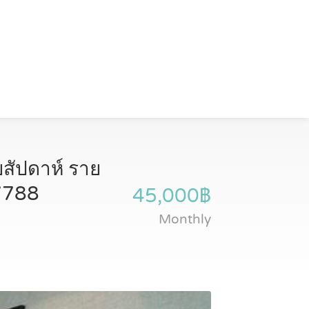
ยสัปดาห์ ราย
-7788
45,000฿
Monthly