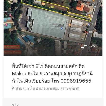
พื้นที่ให้เช่า 2ไร่ ติดถนนสายหลัก ติด
Makro ละไม อ.เกาะสมุย จ.สุราษฎร์ธานี
น้ำไฟเดินเรียบร้อย โทร 0998919655
ตำบล มะเร็ต อำเภอเกาะสมุย สุราษฎร์ธานี
2
ไร่