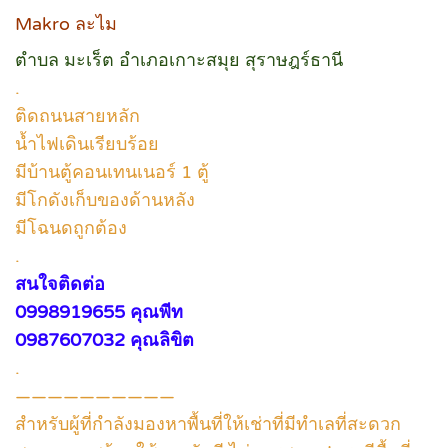
Makro ละไม
ตำบล มะเร็ต อำเภอเกาะสมุย สุราษฎร์ธานี
.
ติดถนนสายหลัก
น้ำไฟเดินเรียบร้อย
มีบ้านตู้คอนเทนเนอร์ 1 ตู้
มีโกดังเก็บของด้านหลัง
มีโฉนดถูกต้อง
.
สนใจติดต่อ
0998919655 คุณพีท
0987607032 คุณลิขิต
.
——————————
สำหรับผู้ที่กำลังมองหาพื้นที่ให้เช่าที่มีทำเลที่สะดวก