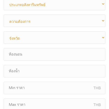
THB
THB