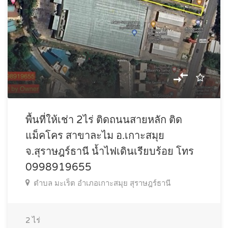
พื้นที่ให้เช่า 2ไร่ ติดถนนสายหลัก ติด
แม็คโคร สาขาละไม อ.เกาะสมุย
จ.สุราษฎร์ธานี น้ำไฟเดินเรียบร้อย โทร
0998919655
ตำบล มะเร็ต อำเภอเกาะสมุย สุราษฎร์ธานี
2
ไร่