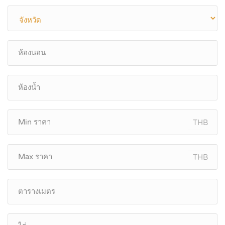
THB
THB