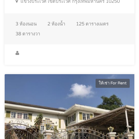
แขวงประเวศ เขตประเวศ กรุงเทพมหานคร 10250
3
ห้องนอน
2
ห้องน้ำ
125
ตารางเมตร
38
ตารางวา
ให้เช่า For Rent