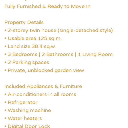
Fully Furnished & Ready to Move In
Property Details
• 2-storey twin house (single-detached style)
• Usable area 125 sq.m.
• Land size 38.4 sq.w.
• 3 Bedrooms | 2 Bathrooms | 1 Living Room
• 2 Parking spaces
• Private, unblocked garden view
Included Appliances & Furniture
• Air-conditioners in all rooms
• Refrigerator
• Washing machine
• Water heaters
• Digital Door Lock