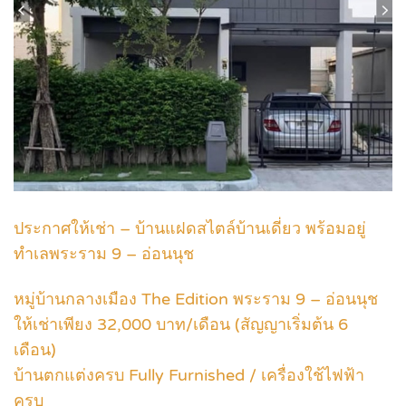
ประกาศให้เช่า – บ้านแฝดสไตล์บ้านเดี่ยว พร้อมอยู่
ทำเลพระราม 9 – อ่อนนุช
หมู่บ้านกลางเมือง The Edition พระราม 9 – อ่อนนุช
ให้เช่าเพียง 32,000 บาท/เดือน (สัญญาเริ่มต้น 6
เดือน)
บ้านตกแต่งครบ Fully Furnished / เครื่องใช้ไฟฟ้า
ครบ