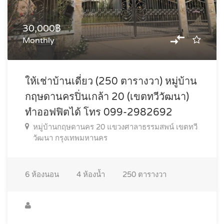
30,000฿
Monthly
ให้เช่าบ้านเดี่ยว (250 ตารางวา) หมู่บ้าน
กฤษดานครปิ่นเกล้า 20 (เขตทวีวัฒนา)
ทำออฟฟิตได้ โทร 099-2982692
หมู่บ้านกฤษดานคร 20 แขวงศาลาธรรมสพน์ เขตทวี
วัฒนา กรุงเทพมหานคร
6
ห้องนอน
4
ห้องน้ำ
250
ตารางวา