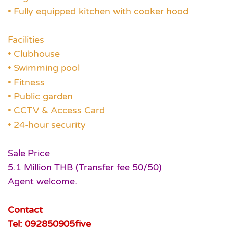
• Fully equipped kitchen with cooker hood
Facilities
• Clubhouse
• Swimming pool
• Fitness
• Public garden
• CCTV & Access Card
• 24-hour security
Sale Price
5.1 Million THB (Transfer fee 50/50)
Agent welcome.
Contact
Tel: 092850905five