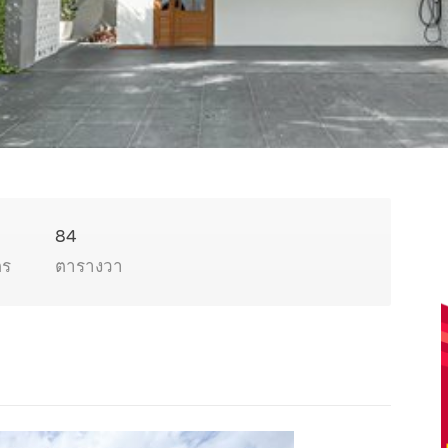
84
ตร
ตารางวา