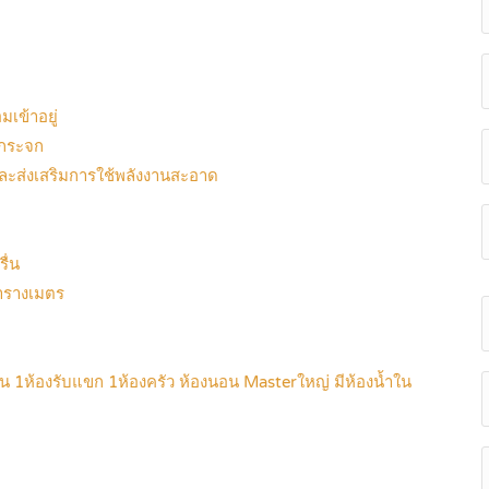
เข้าอยู่
อนกระจก
วและส่งเสริมการใช้พลังงานสะอาด
รื่น
ตารางเมตร
่อน 1ห้องรับแขก 1ห้องครัว ห้องนอน Masterใหญ่ มีห้องน้ำใน