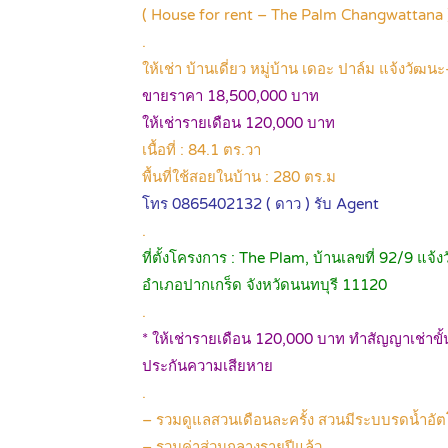
( House for rent – The Palm Changwattana 
.
ให้เช่า บ้านเดี่ยว หมู่บ้าน เดอะ ปาล์ม แจ้งวัฒน
ขายราคา 18,500,000 บาท
ให้เช่ารายเดือน 120,000 บาท
เนื้อที่ : 84.1 ตร.วา
พื้นที่ใช้สอยในบ้าน : 280 ตร.ม
โทร 0865402132 ( ดาว ) รับ Agent
.
ที่ตั้งโครงการ : The Plam, บ้านเลขที่ 92/9 
อำเภอปากเกร็ด จังหวัดนนทบุรี 11120
.
* ให้เช่ารายเดือน 120,000 บาท ทำสัญญาเช่าขั้นต่
ประกันความเสียหาย
.
– รวมดูแลสวนเดือนละครั้ง สวนมีระบบรดน้ำอัต
– รวมค่าส่วนกลางรายปีแล้ว