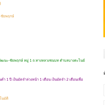
)
ะ-ชัยพฤกษ์
แจ้งวัฒนะ-ชัยพฤกษ์ หมู่ 1 ถ.ทางหลวงชนบท ตำบลบางตะไนย์
ำ 1 ปี เงินมัดจำล่วงหน้า 1 เดือน เงินมัดจำ 2 เดือนเพื่อ
โนมัติ