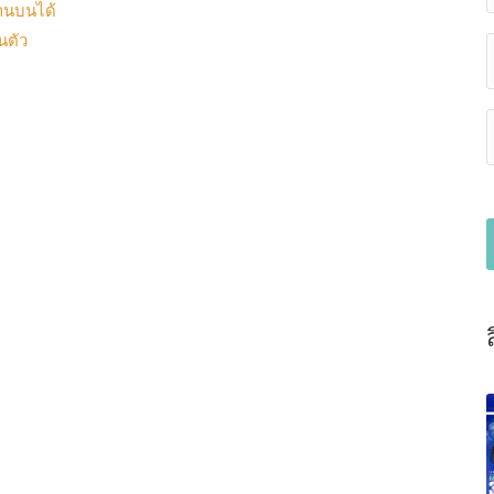
ด้านบนได้
นตัว