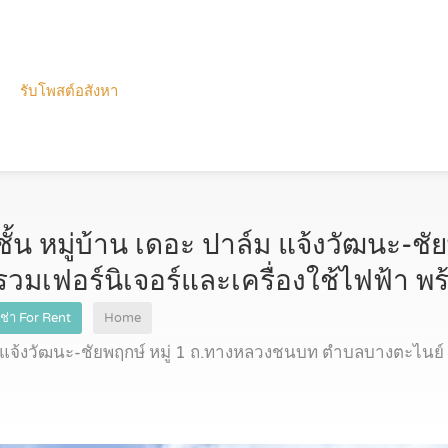
รับโพสต์อสังหา
2ชั้น หมู่บ้าน เดอะ ปาล์ม แจ้งวัฒนะ-ชั
รวมเฟอร์นิเจอร์และเครื่องใช้ไฟฟ้า พร้
เช่า For Rent
Home
 แจ้งวัฒนะ-ชัยพฤกษ์ หมู่ 1 ถ.ทางหลวงชนบท ตำบลบางตะไนย์ 