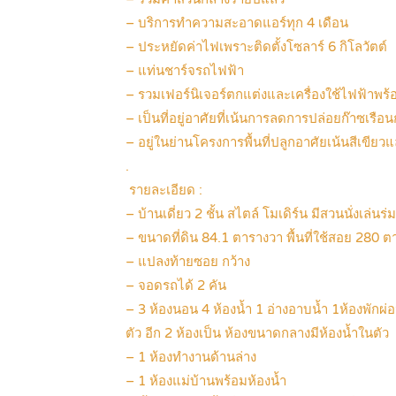
– บริการทำความสะอาดแอร์ทุก 4 เดือน
– ประหยัดค่าไฟเพราะติดตั้งโซลาร์ 6 กิโลวัตต์
– แท่นชาร์จรถไฟฟ้า
– รวมเฟอร์นิเจอร์ตกแต่งและเครื่องใช้ไฟฟ้าพร้อม
– เป็นที่อยู่อาศัยที่เน้นการลดการปล่อยก๊าซเรื
– อยู่ในย่านโครงการพื้นที่ปลูกอาศัยเน้นสีเขีย
.
รายละเอียด :
– บ้านเดี่ยว 2 ชั้น สไตล์ โมเดิร์น มีสวนนั่งเล่นร่ม
– ขนาดที่ดิน 84.1 ตารางวา พื้นที่ใช้สอย 280 
– แปลงท้ายซอย กว้าง
– จอดรถได้ 2 คัน
– 3 ห้องนอน 4 ห้องน้ำ 1 อ่างอาบน้ำ 1ห้องพักผ
ตัว อีก 2 ห้องเป็น ห้องขนาดกลางมีห้องน้ำในตัว
– 1 ห้องทำงานด้านล่าง
– 1 ห้องแม่บ้านพร้อมห้องน้ำ