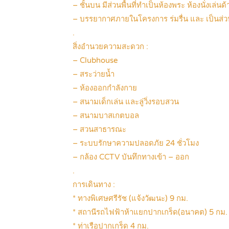
– ชั้นบน มีส่วนพื้นที่ทำเป็นห้องพระ ห้องนั่งเล่น
– บรรยากาศภายในโครงการ ร่มรื่น และ เป็นส่ว
.
สิ่งอำนวยความสะดวก :
– Clubhouse
– สระว่ายน้ำ
– ห้องออกกำลังกาย
– สนามเด็กเล่น และลู่วิ่งรอบสวน
– สนามบาสเกตบอล
– สวนสาธารณะ
– ระบบรักษาความปลอดภัย 24 ชั่วโมง
– กล้อง CCTV บันทึกทางเข้า – ออก
.
การเดินทาง :
* ทางพิเศษศรีรัช (แจ้งวัฒนะ) 9 กม.
* สถานีรถไฟฟ้าห้าแยกปากเกร็ด(อนาคต) 5 กม.
* ท่าเรือปากเกร็ด 4 กม.