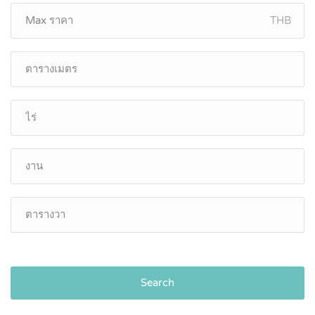
THB
Search