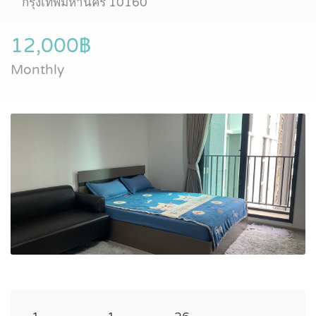
กรุงเทพมหานคร 10160
12,000฿
Monthly