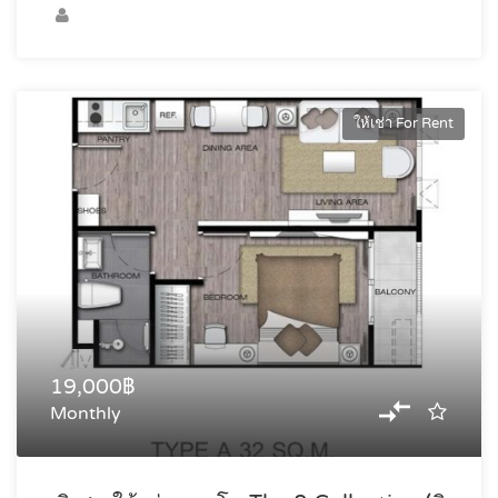
ให้เช่า For Rent
19,000฿
Monthly