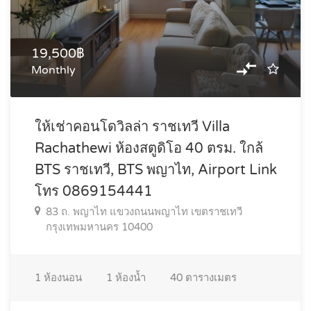
19,500฿
Monthly
ให้เช่าคอนโดวิลล่า ราชเทวี Villa
Rachathewi ห้องสตูดิโอ 40 ตรม. ใกล้
BTS ราชเทวี, BTS พญาไท, Airport Link
โทร 0869154441
83 ถ. พญาไท แขวงถนนพญาไท เขตราชเทวี
กรุงเทพมหานคร 10400
1
ห้องนอน
1
ห้องน้ำ
40
ตารางเมตร