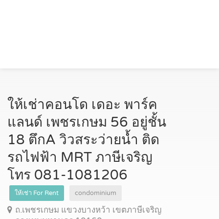
ให้เช่าคอนโด เดอะ พาร์ค
แลนด์ เพชรเกษม 56 อยู่ชั้น
18 ตึกA วิวสระว่ายน้ำ ติด
รถไฟฟ้า MRT ภาษีเจริญ
โทร 081-1081206
ให้เช่า For Rent
condominium
ถ.เพชรเกษม แขวงบางหว้า เขตภาษีเจริญ