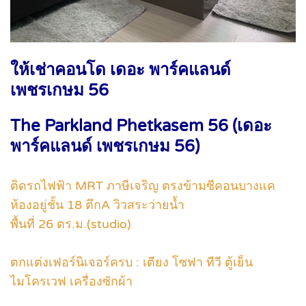
ให้เช่าคอนโด เดอะ พาร์คแลนด์
เพชรเกษม 56
The Parkland Phetkasem 56 (เดอะ
พาร์คแลนด์ เพชรเกษม 56)
ติดรถไฟฟ้า MRT ภาษีเจริญ ตรงข้ามซีคอนบางแค
ห้องอยู่ชั้น 18 ตึกA วิวสระว่ายน้ำ
พื้นที่ 26 ตร.ม.(studio)
ตกแต่งเฟอร์นิเจอร์ครบ : เตียง โซฟา ทีวี ตู้เย็น
ไมโครเวฟ เครื่องซักผ้า