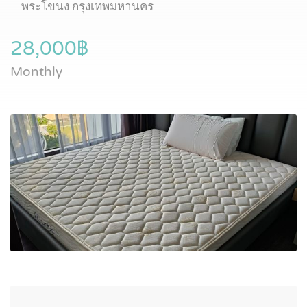
พระโขนง กรุงเทพมหานคร
28,000฿
Monthly