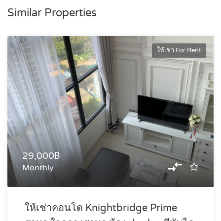
Similar Properties
ให้เช่า For Rent
29,000฿
Monthly
ให้เช่าคอนโด Knightbridge Prime