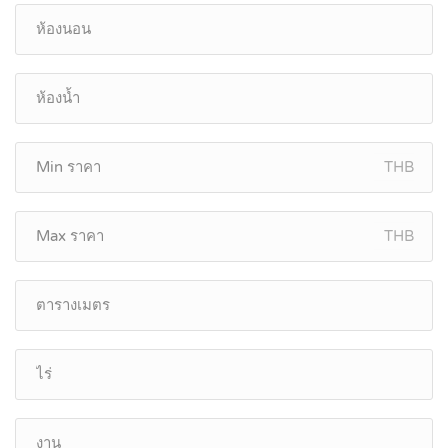
THB
THB