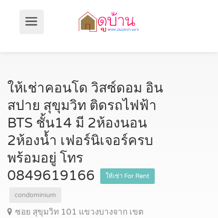
ให้เช่าคอนโด วิสซ์ดอม อิน
สปาย สุขุมวิท ติดรถไฟฟ้า
BTS ชั้น14 มี 2ห้องนอน
2ห้องน้ำ เฟอร์นิเจอร์ครบ
พร้อมอยู่ โทร
0849619166
ให้เช่า For Rent
condominium
ซอย สุขุมวิท 101 แขวงบางจาก เขต