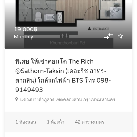
19,000฿
Monthly
พิเศษ ให้เช่าคอนโด The Rich
@Sathorn-Taksin (เดอะริช สาทร-
ตากสิน) ใกล้รถไฟฟ้า BTS โทร 098-
9149493
แขวงบางลำภูล่าง เขตคลองสาน กรุงเทพมหานคร
1
ห้องนอน
1
ห้องน้ำ
42
ตารางเมตร