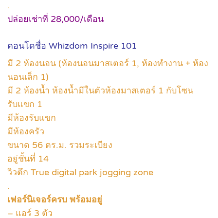
.
ปล่อยเช่าที่ 28,000/เดือน
คอนโดชื่อ Whizdom Inspire 101
มี 2 ห้องนอน (ห้องนอนมาสเตอร์ 1, ห้องทำงาน + ห้อง
นอนเล็ก 1)
มี 2 ห้องน้ำ ห้องน้ำมีในตัวห้องมาสเตอร์ 1 กับโซน
รับแขก 1
มีห้องรับแขก
มีห้องครัว
ขนาด 56 ตร.ม. รวมระเบียง
อยู่ชั้นที่ 14
วิวตึก True digital park jogging zone
.
เฟอร์นิเจอร์ครบ พร้อมอยู่
– แอร์ 3 ตัว