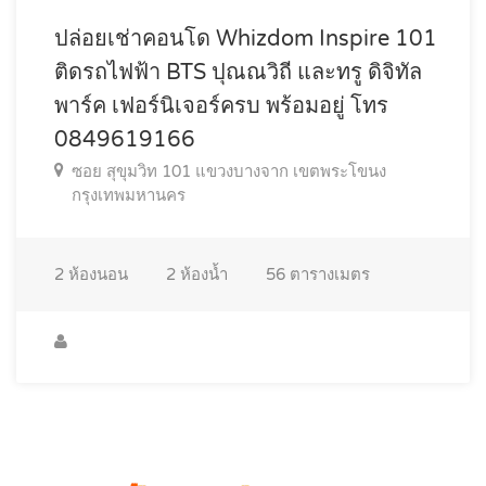
ปล่อยเช่าคอนโด Whizdom Inspire 101
ติดรถไฟฟ้า BTS ปุณณวิถี และทรู ดิจิทัล
พาร์ค เฟอร์นิเจอร์ครบ พร้อมอยู่ โทร
0849619166
ซอย สุขุมวิท 101 แขวงบางจาก เขตพระโขนง
กรุงเทพมหานคร
2
ห้องนอน
2
ห้องน้ำ
56
ตารางเมตร