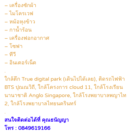
– เครื่องซักผ้า
– ไมโครเวฟ
– หม้อหุงข้าว
– กาน้ำร้อน
– เครื่องฟอกอากาศ
– โซฟา
– ทีวี
– อินเตอร์เน็ต
.
ใกล้ตึก True digital park (เดินไปได้เลย), ติดรถไฟฟ้า
BTS ปุณณวิถี, ใกล้โครงการ cloud 11, ใกล้โรงเรียน
นานาชาติ Anglo Singapore, ใกล้โรงพยาบาลพญาไท
2, ใกล้โรงพยาบาลไทยนครินทร์
.
สนใจติดต่อได้ที่ คุณธนัญญา
โทร : 0849619166