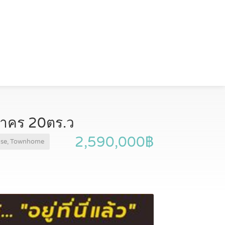
รสาคร 20ตร.ว
2,590,000฿
se, Townhome