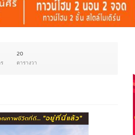
20
ตร
ตารางวา