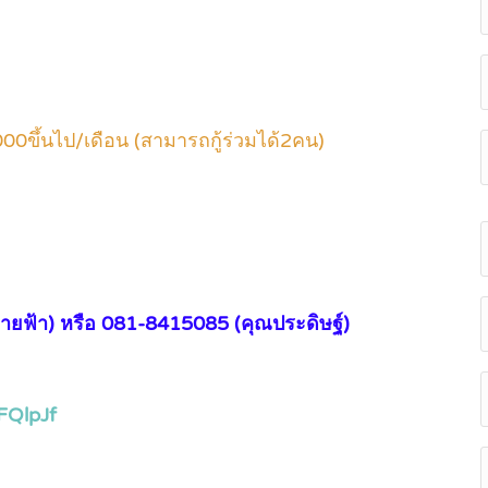
0ขึ้นไป/เดือน (สามารถกู้ร่วมได้2คน)
ายฟ้า) หรือ 081-8415085 (คุณประดิษฐ์)
FQlpJf