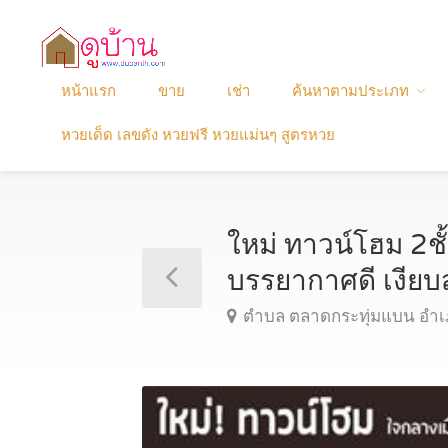
หน้าแรก
ขาย
เช่า
ค้นหาตามประเภท
หวยเด็ด เลขดัง หวยฟรี หวยแม่นๆ สูตรหวย
ใหม่ ทาวน์โฮม 2ชั
บรรยากาศดี เงียบ
ตำบล ตลาดกระทุ่มแบน อำเ