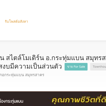
รับโพสต์อสังหา
้น สไตล์โมเดิร์น อ.กระทุ่มแบน สมุท
สงบมีความเป็นส่วนตัว
ขาย For Sale
Townhou
ภอกระทุ่มแบน สมุทรสาคร