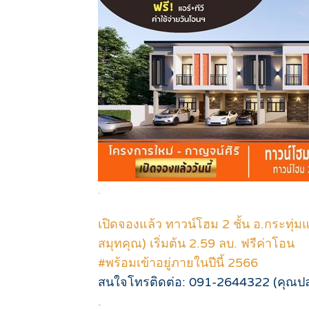
.
เปิดจองแล้ว ทาวน์โฮม 2 ชั้น อ.กระทุ่มแ
สมุทคุณ) เริ่มต้น 2.59 ลบ. ฟรีค่าโอน
#พร้อมเข้าอยู่ภายในปีนี้ 2566
สนใจโทรติดต่อ: 091-2644322 (คุณปล
.