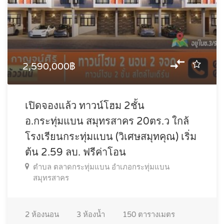
2,590,000฿
เปิดจองแล้ว ทาวน์โฮม 2ชั้น
อ.กระทุ่มแบน สมุทรสาคร 20ตร.ว ใกล้
โรงเรียนกระทุ่มแบน (วิเศษสมุทคุณ) เริ่ม
ต้น 2.59 ลบ. ฟรีค่าโอน
ตำบล ตลาดกระทุ่มแบน อำเภอกระทุ่มแบน
สมุทรสาคร
2
ห้องนอน
3
ห้องน้ำ
150
ตารางเมตร