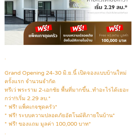
.
Grand Opening 24-30 มิ.ย.นี้ เปิดจองแบบบ้านใหม่
ครั้งแรก จำนวนจำกัด
ทรีเว่ พระราม 2-เอกชัย พื้นที่มากขึ้น..ทำอะไรได้เยอะ
กว่า!!เริ่ม 2.29 ลบ.*
* ฟรี! แพ็คเกจชุดครัว*
* ฟรี! ระบบความปลอดภัยอัตโนมัติภายในบ้าน*
* ฟรี! ของแถม มูลค่า 100,000 บาท*
.