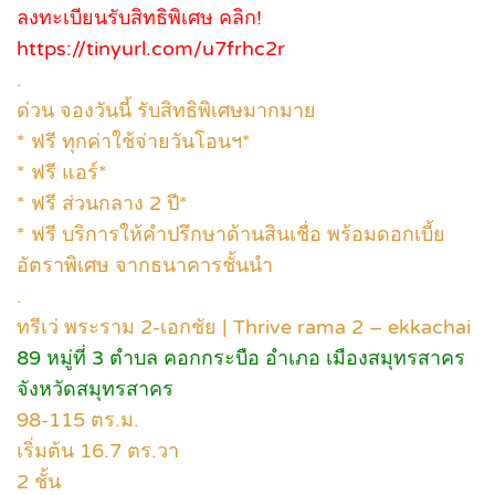
ลงทะเบียนรับสิทธิพิเศษ คลิก!
https://tinyurl.com/u7frhc2r
.
ด่วน จองวันนี้ รับสิทธิพิเศษมากมาย
* ฟรี ทุกค่าใช้จ่ายวันโอนฯ*
* ฟรี แอร์*
* ฟรี ส่วนกลาง 2 ปี*
* ฟรี บริการให้คำปรึกษาด้านสินเชื่อ พร้อมดอกเบี้ย
อัตราพิเศษ จากธนาคารชั้นนำ
.
ทรีเว่ พระราม 2-เอกชัย | Thrive rama 2 – ekkachai
89 หมู่ที่ 3 ตำบล คอกกระบือ อำเภอ เมืองสมุทรสาคร
จังหวัดสมุทรสาคร
98-115 ตร.ม.
เริ่มต้น 16.7 ตร.วา
2 ชั้น