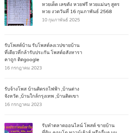
หวยเด็ด เลขดัง หวยฟรี หวยแม่นๆ สูตร
หวย งวดวันที่ 16 กุมภาพันธ์ 2568
10 กุมภาพันธ์ 2025
รับโพสต์บ้าน รับโพสต์ลงเวปขายบ้าน
ที่เดียวที่กล้ารับประกัน โพสต์อสังหารา
คาถูก ติดgoogle
16 กรกฎาคม 2023
รับจ้างโพส บ้านติดรถไฟฟ้า ,บ้านต่าง
จังหวัด ,บ้านใกล้กรุงเทพ ,บ้านติดเขา
16 กรกฎาคม 2023
รับทำตลาดออนไลน์ โพสต์ ขายบ้าน
ที่ดิน คอนโด ทาวน์เฮ้าส์ หรืออื่นๆ บน