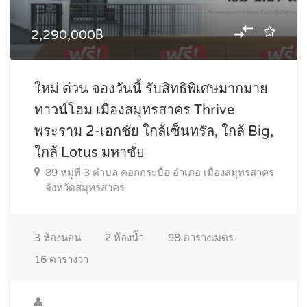
2,290,000฿
ใหม่ ด่วน จองวันนี้ รับสิทธิพิเศษมากมาย
ทาวน์โฮม เมืองสมุทรสาคร Thrive
พระราม 2-เอกชัย ใกล้เซ็นทรัล, ใกล้ Big,
ใกล้ Lotus มหาชัย
89 หมู่ที่ 3 ตำบล คอกกระบือ อำเภอ เมืองสมุทรสาคร
จังหวัดสมุทรสาคร
3
ห้องนอน
2
ห้องน้ำ
98
ตารางเมตร
16
ตารางวา