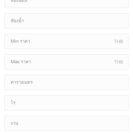
THB
THB