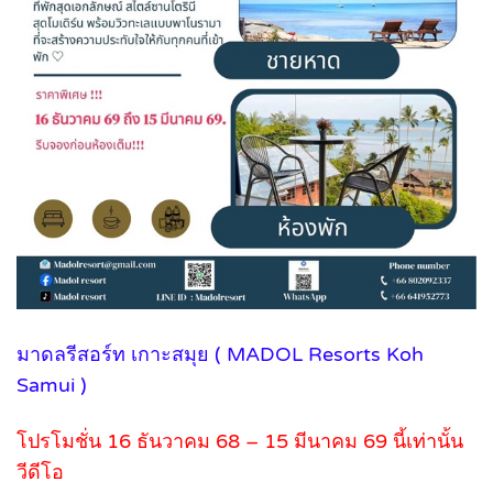
มาดลรีสอร์ท เกาะสมุย ( MADOL Resorts Koh
Samui )
โปรโมชั่น 16 ธันวาคม 68 – 15 มีนาคม 69 นี้เท่านั้น
วีดีโอ