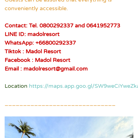
conveniently accessible.
Contact: Tel. 0800292337 and 0641952773
LINE ID: madolresort
WhatsApp: +66800292337
Tiktok : Madol Resort
Facebook : Madol Resort
Email : madolresort@gmail.com
Location
https://maps.app.goo.gl/SW9weCiYweZk
______________________________