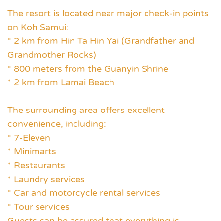
The resort is located near major check-in points
on Koh Samui:
* 2 km from Hin Ta Hin Yai (Grandfather and
Grandmother Rocks)
* 800 meters from the Guanyin Shrine
* 2 km from Lamai Beach
The surrounding area offers excellent
convenience, including:
* 7-Eleven
* Minimarts
* Restaurants
* Laundry services
* Car and motorcycle rental services
* Tour services
Guests can be assured that everything is