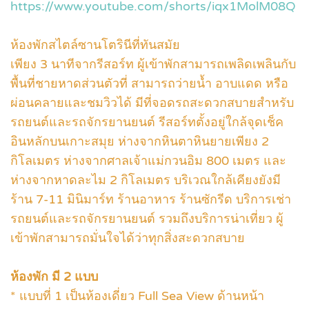
https://www.youtube.com/shorts/iqx1MolM08Q
ห้องพักสไตล์ซานโตรินีที่ทันสมัย
เพียง 3 นาทีจากรีสอร์ท ผู้เข้าพักสามารถเพลิดเพลินกับ
พื้นที่ชายหาดส่วนตัวที่ สามารถว่ายนํ้า อาบแดด หรือ
ผ่อนคลายและชมวิวได้ มีที่จอดรถสะดวกสบายสําหรับ
รถยนต์และรถจักรยานยนต์ รีสอร์ทตั้งอยู่ใกล้จุดเช็ค
อินหลักบนเกาะสมุย ห่างจากหินตาหินยายเพียง 2
กิโลเมตร ห่างจากศาลเจ้าแม่กวนอิม 800 เมตร และ
ห่างจากหาดละไม 2 กิโลเมตร บริเวณใกล้เคียงยังมี
ร้าน 7-11 มินิมาร์ท ร้านอาหาร ร้านซักรีด บริการเช่า
รถยนต์และรถจักรยานยนต์ รวมถึงบริการน่าเที่ยว ผู้
เข้าพักสามารถมั่นใจได้ว่าทุกสิ่งสะดวกสบาย
ห้องพัก มี 2 แบบ
* แบบที่ 1 เป็นห้องเดี่ยว Full Sea View ด้านหน้า