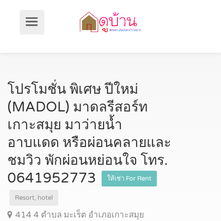
โปรโมชั่น พิเศษ ปีใหม่
(MADOL) มาดลรีสอร์ท
เกาะสมุย มาว่ายนํ้า
อาบแดด หรือผ่อนคลายและ
ชมวิว พักผ่อนหย่อนใจ โทร.
0641952773
ให้เช่า For Rent
Resort, hotel
414 4 ตำบล มะเร็ต อำเภอเกาะสมุย