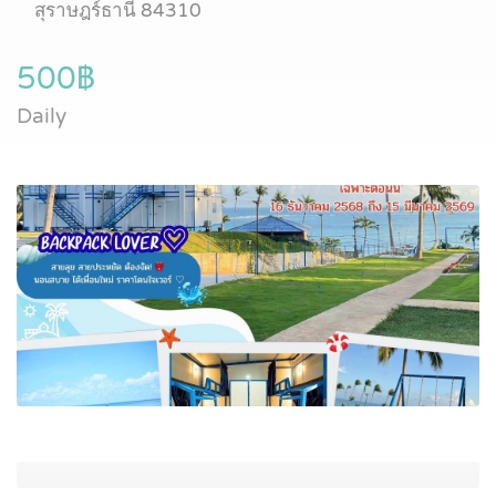
สุราษฎร์ธานี 84310
500฿
Daily