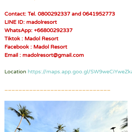
Contact: Tel. 0800292337 and 0641952773
LINE ID: madolresort
WhatsApp: +66800292337
Tiktok : Madol Resort
Facebook : Madol Resort
Email : madolresort@gmail.com
Location
https://maps.app.goo.gl/SW9weCiYweZk
______________________________