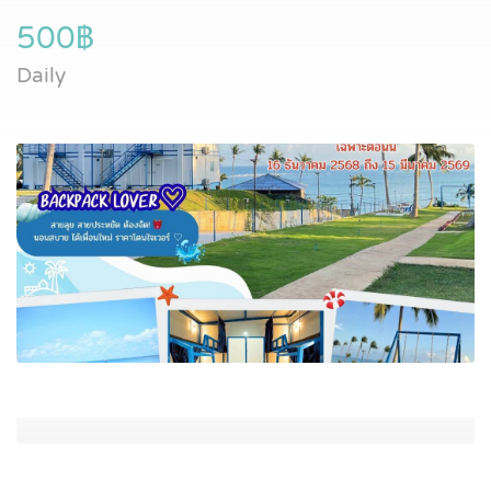
500฿
Daily