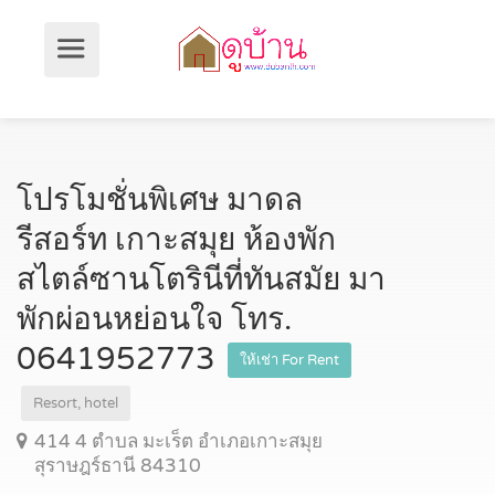
โปรโมชั่นพิเศษ มาดล
รีสอร์ท เกาะสมุย ห้องพัก
สไตล์ซานโตรินีที่ทันสมัย มา
พักผ่อนหย่อนใจ โทร.
0641952773
ให้เช่า For Rent
Resort, hotel
414 4 ตำบล มะเร็ต อำเภอเกาะสมุย
สุราษฎร์ธานี 84310