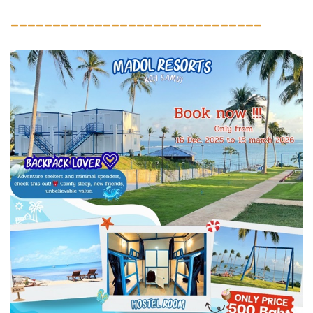
______________________________