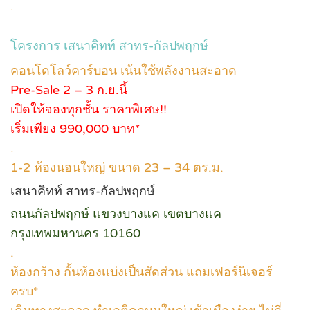
.
โครงการ เสนาคิทท์ สาทร-กัลปพฤกษ์
คอนโดโลว์คาร์บอน เน้นใช้พลังงานสะอาด
Pre-Sale 2 – 3 ก.ย.นี้
เปิดให้จองทุกชั้น ราคาพิเศษ!!
เริ่มเพียง 990,000 บาท*
.
1-2 ห้องนอนใหญ่ ขนาด 23 – 34 ตร.ม.
เสนาคิทท์ สาทร-กัลปพฤกษ์
ถนนกัลปพฤกษ์ แขวงบางแค เขตบางแค
กรุงเทพมหานคร 10160
.
ห้องกว้าง กั้นห้องเเบ่งเป็นสัดส่วน แถมเฟอร์นิเจอร์
ครบ*