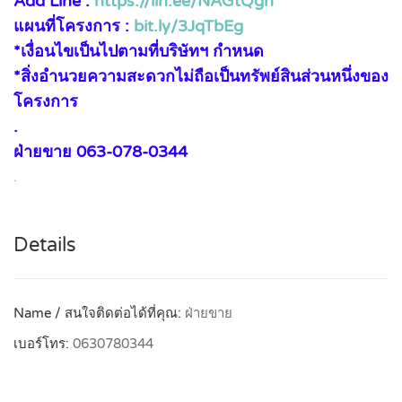
Add Line :
https://lin.ee/NAGtQgn
แผนที่โครงการ :
bit.ly/3JqTbEg
*เงื่อนไขเป็นไปตามที่บริษัทฯ กำหนด
*สิ่งอำนวยความสะดวกไม่ถือเป็นทรัพย์สินส่วนหนึ่งของ
โครงการ
.
ฝ่ายขาย 063-078-0344
.
Details
Name / สนใจติดต่อได้ที่คุณ:
ฝ่ายขาย
เบอร์โทร:
0630780344