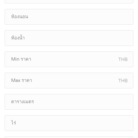
THB
THB