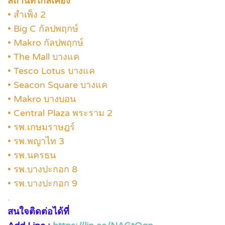
สถานที่ใกล้เคียง
• สำเพ็ง 2
• Big C กัลปพฤกษ์
• Makro กัลปพฤกษ์
• The Mall บางแค
• Tesco Lotus บางแค
• Seacon Square บางแค
• Makro บางบอน
• Central Plaza พระราม 2
• รพ.เกษมราษฎร์
• รพ.พญาไท 3
• รพ.นครธน
• รพ.บางปะกอก 8
• รพ.บางปะกอก 9
.
สนใจติดต่อได้ที่