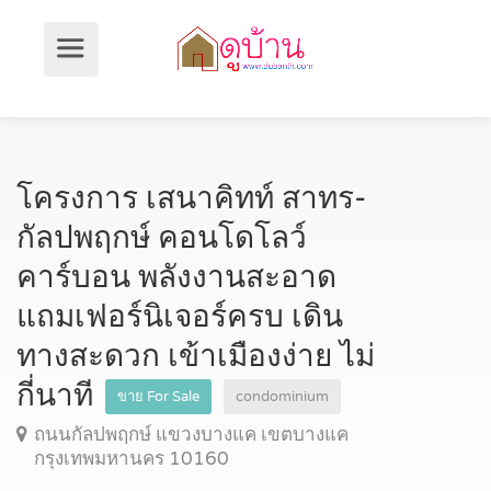
โครงการ เสนาคิทท์ สาทร-
กัลปพฤกษ์ คอนโดโลว์
คาร์บอน พลังงานสะอาด
แถมเฟอร์นิเจอร์ครบ เดิน
ทางสะดวก เข้าเมืองง่าย ไม่
กี่นาที
ขาย For Sale
condominium
ถนนกัลปพฤกษ์ แขวงบางแค เขตบางแค
กรุงเทพมหานคร 10160