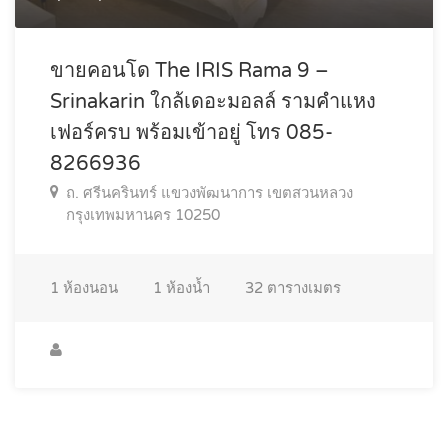
ขายคอนโด The IRIS Rama 9 –
Srinakarin ใกล้เดอะมอลล์ รามคำแหง
เฟอร์ครบ พร้อมเข้าอยู่ โทร 085-
8266936
ถ. ศรีนครินทร์ แขวงพัฒนาการ เขตสวนหลวง
กรุงเทพมหานคร 10250
1
ห้องนอน
1
ห้องน้ำ
32
ตารางเมตร