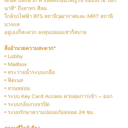
เดินทางสะดวก ทำเลติดถนนใหญ่ เข้าเมืองง่าย ไม่กี่
นาที* ถึงสาทร สีลม
ใกล้รถไฟฟ้า BTS สถานีวุฒากาศและ MRT สถานี
บางแค
อยู่เองก็สะดวก ลงทุนปล่อยเช่าก็สบาย
.
สิ่งอำนวยความสะดวก*
• Lobby
• Mailbox
• สระว่ายน้ำระบบเกลือ
• ฟิตเนส
• สวนหย่อม
• ระบบ Key Card Access ควบคุมการเข้า – ออก
• ระบบกล้องวงจรปิด
• ระบบรักษาความปลอดภัยตลอด 24 ชม.
.