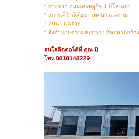
* ห่างจาก ถนนเศรษฐกิจ 1 กิโลเมตร
* สถานที่ใกล้เคียง : เทศบาลแคราย
* ถนน : แคราย
* สิ่งอำนวยความสะดวก : ที่จอดรถกว้า
.
สนใจติดต่อได้ที่ คุณ บี
โทร 0818148229
.