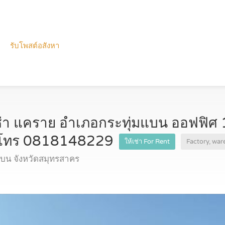
รับโพสต์อสังหา
ช่า แคราย อำเภอกระทุ่มแบน ออฟฟิศ 
ด โทร 0818148229
ให้เช่า For Rent
Factory, wa
บน จังหวัดสมุทรสาคร