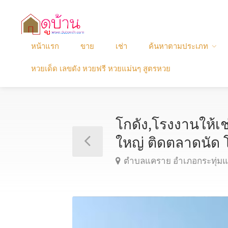
หน้าแรก
ขาย
เช่า
ค้นหาตามประเภท
หวยเด็ด เลขดัง หวยฟรี หวยแม่นๆ สูตรหวย
โกดัง,โรงงานให้เ
ใหญ่ ติดตลาดนั
ตำบลแคราย อำเภอกระทุ่มแ