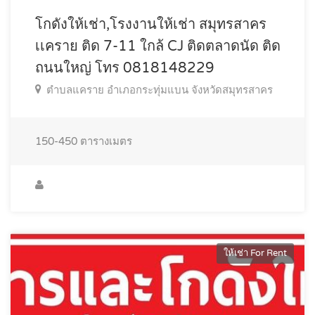
โกดังให้เช่า,โรงงานให้เช่า สมุทรสาคร
เเคราย ติด 7-11 ใกล้ CJ ติดตลาดนัด ติด
ถนนใหญ่ โทร 0818148229
ตำบลแคราย อำเภอกระทุ่มแบน จังหวัดสมุทรสาคร
150-450
ตารางเมตร
ให้เช่า For Rent