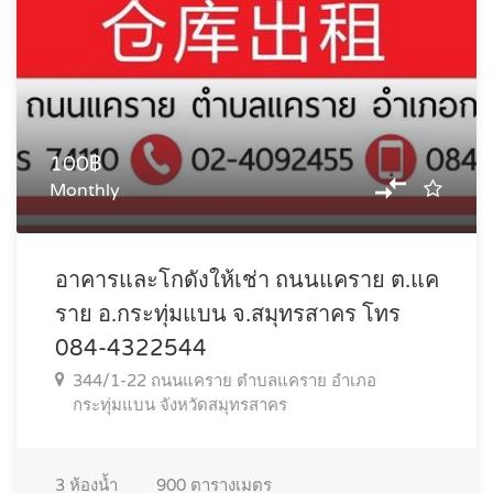
100฿
Monthly
อาคารและโกดังให้เช่า ถนนแคราย ต.แค
ราย อ.กระทุ่มแบน จ.สมุทรสาคร โทร
084-4322544
344/1-22 ถนนแคราย ตำบลแคราย อำเภอ
กระทุ่มแบน จังหวัดสมุทรสาคร
3
ห้องน้ำ
900
ตารางเมตร