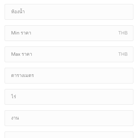
THB
THB