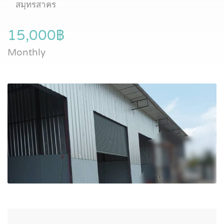
สมุทรสาคร
15,000฿
Monthly