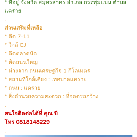
* ที่อยู่ จังหวัด สมุทรสาคร อำเภอ กระทุ่มแบน ตำบล
เเคราย
.
ส่วนเสริมที่เหลือ
* ติด 7-11
* ใกล้ CJ
* ติดตลาดนัด
* ติดถนนใหญ่
* ห่างจาก ถนนเศรษฐกิจ 1 กิโลเมตร
* สถานที่ใกล้เคียง : เทศบาลแคราย
* ถนน : แคราย
* สิ่งอำนวยความสะดวก : ที่จอดรถกว้าง
.
สนใจติดต่อได้ที่ คุณ บี
โทร 0818148229
.