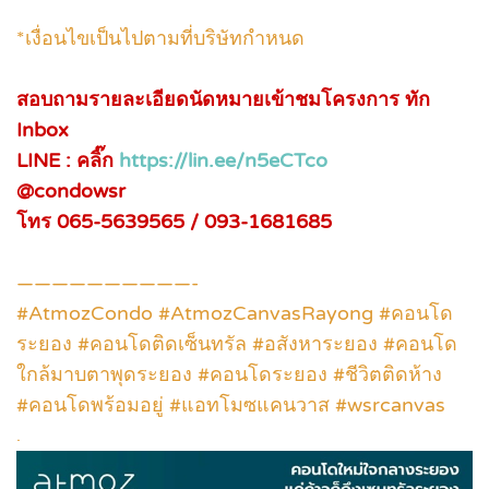
*เงื่อนไขเป็นไปตามที่บริษัทกำหนด
สอบถามรายละเอียดนัดหมายเข้าชมโครงการ ทัก
Inbox
LINE : คลิ๊ก
https://lin.ee/n5eCTco
@condowsr
โทร 065-5639565 / 093-1681685
——————————-
#AtmozCondo #AtmozCanvasRayong #คอนโด
ระยอง #คอนโดติดเซ็นทรัล #อสังหาระยอง #คอนโด
ใกล้มาบตาพุดระยอง #คอนโดระยอง #ชีวิตติดห้าง
#คอนโดพร้อมอยู่ #แอทโมซแคนวาส #wsrcanvas
.