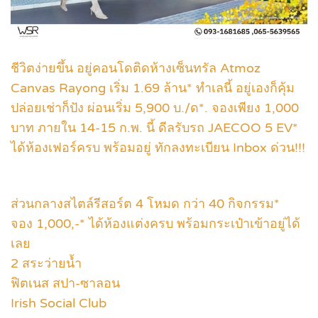
ชีวิตง่ายขึ้น อยู่คอนโดติดห้างเซ็นทรัล Atmoz
Canvas Rayong เริ่ม 1.69 ล้าน* ทำเลนี้ อยู่เองก็คุ้ม
ปล่อยเช่าก็ปัง ผ่อนเริ่ม 5,900 บ./ด*. จองเพียง 1,000
บาท ภายใน 14-15 ก.พ. นี้ ดีลรับรถ JAECOO 5 EV*
ได้ห้องเฟอร์ครบ พร้อมอยู่ ทักลงทะเบียน Inbox ด่วน!!!
ส่วนกลางสไตล์รีสอร์ต 4 โหมด กว่า 40 กิจกรรม*
จอง 1,000,-* ได้ห้องแต่งครบ พร้อมกระเป๋าเข้าอยู่ได้
เลย
2 สระว่ายน้ำ
ฟิตเนส สปา-ซาลอน
Irish Social Club