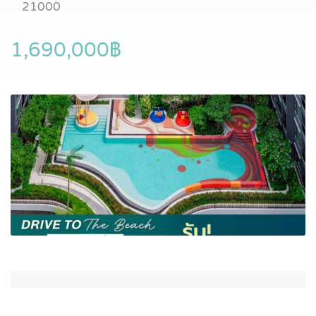
21000
1,690,000฿