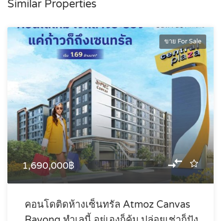
Similar Properties
ขาย For Sale
1,690,000฿
คอนโดติดห้างเซ็นทรัล Atmoz Canvas
Rayong ทำเลนี้ อยู่เองก็คุ้ม ปล่อยเช่าก็ปัง