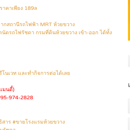
 ราคาเพียง 189ล
 จากสถานีรถไฟฟ้า MRT ห้วยขวาง
นัดรถไฟรัชดา กรมที่ดินห้วยขวาง เข้า-ออก ได้ทั้ง
รีโนเวท และทำกิจการต่อได้เลย
มนดี้)
095-974-2828
ธิสาร #ขายโรงแรมห้วยขวาง