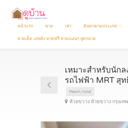
หน้าแรก
ขาย
เช่า
ค้นหาตามประเภท
หวยเด็ด เลขดัง หวยฟรี หวยแม่นๆ สูตรหวย
เหมาะสำหรับนักลง
รถไฟฟ้า MRT สุท
Resort, hotel
ห้วยขวาง ห้วยขวาง กรุงเ