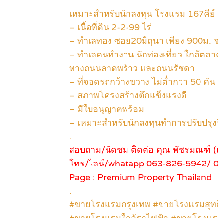
เหมาะสำหรับนักลงทุน โรงแรม 167คีย์
– เนื้อที่ดิน 2-2-99 ไร่
– ทำเลทอง ซอย20มิถุนา เพียง 900ม.
– ทำเลคนทำงาน นักท่องเที่ยว ใกล้ตลาด
ทางถนนลาดพร้าว และถนนรัชดา
– ที่จอดรถกว้างขวาง ไม่ต่ำกว่า 50 คัน
– สภาพโครงสร้างตึกแข็งแรงดี
– มีใบอนุญาตพร้อม
– เหมาะสำหรับนักลงทุนทำการปรับปรุง
.
สอบถาม/นัดชม ติดต่อ คุณ พัชรมณฑ์ (แ
โทร/ไลน์/whatapp 063-826-5942/ 
Page : Premium Property Thailand
.
#ขายโรงแรมกรุงเทพ #ขายโรงแรมสุท