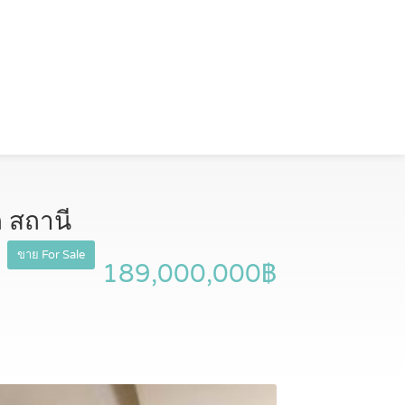
 สถานี
2
ขาย For Sale
189,000,000฿