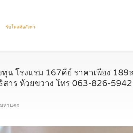
รับโพสต์อสังหา
ทุน โรงแรม 167คีย์ ราคาเพียง 189ล
ธิสาร ห้วยขวาง โทร 063-826-594
ทพมหานคร