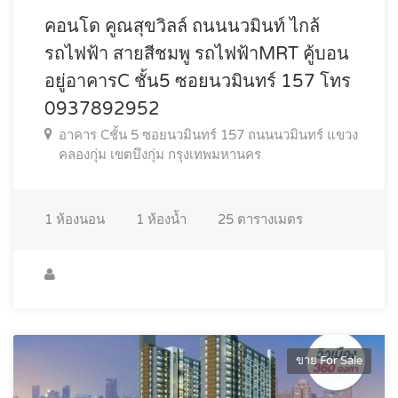
คอนโด คูณสุขวิลล์ ถนนนวมินท์ ไกล้
รถไฟฟ้า สายสีชมพู รถไฟฟ้าMRT คู้บอน
อยู่อาคารC ชั้น5 ซอยนวมินทร์ 157 โทร
0937892952
อาคาร Cชั้น 5 ซอยนวมินทร์ 157 ถนนนวมินทร์ แขวง
คลองกุ่ม เขตบึงกุ่ม กรุงเทพมหานคร
1
ห้องนอน
1
ห้องน้ำ
25
ตารางเมตร
ขาย For Sale