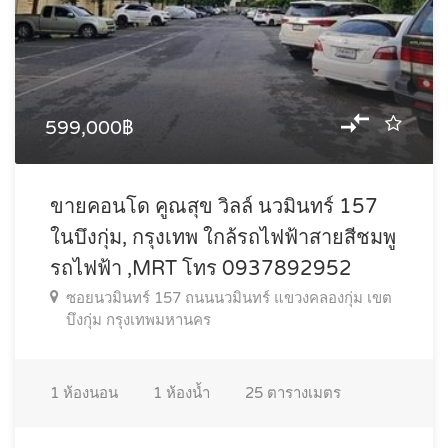
599,000฿
ขายคอนโด คูณสุข วิลล์ นวมินทร์ 157
ในบึงกุ่ม, กรุงเทพ ใกล้รถไฟฟ้าสายสีชมพู
รถไฟฟ้า ,MRT โทร 0937892952
ซอยนวมินทร์ 157 ถนนนวมินทร์ แขวงคลองกุ่ม เขต
บึงกุ่ม กรุงเทพมหานคร
1
ห้องนอน
1
ห้องน้ำ
25
ตารางเมตร