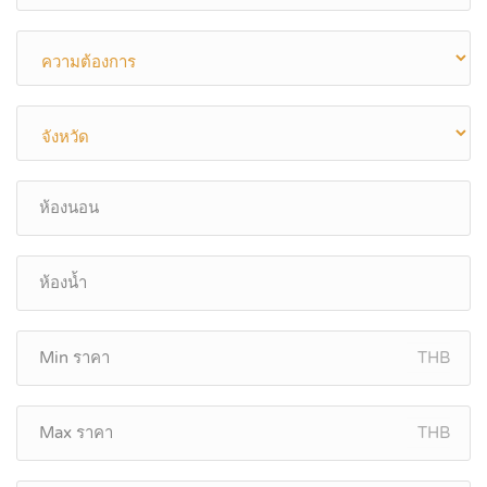
THB
THB