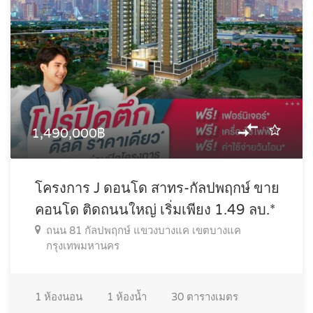
1,490,000฿
โครงการ J ดอนโด สาทร-กัลปพฤกษ์ ขาย
คอนโด ติดถนนใหญ่ เริ่มเพียง 1.49 ลบ.*
ถนน 81 กัลปพฤกษ์ แขวงบางแค เขตบางแค
กรุงเทพมหานคร
1
ห้องนอน
1
ห้องน้ำ
30
ตารางเมตร