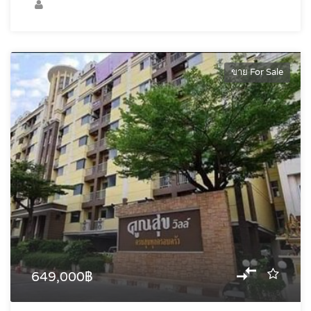
ขาย For Sale
649,000฿