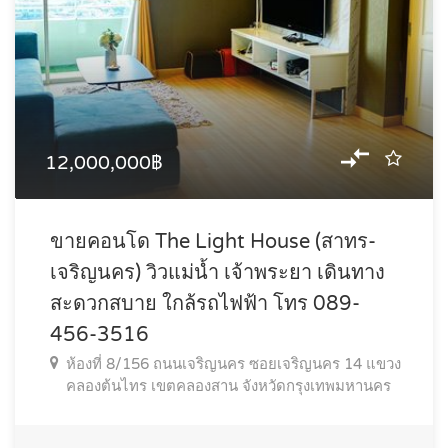
12,000,000฿
ขายคอนโด The Light House (สาทร-
เจริญนคร) วิวแม่น้ำ เจ้าพระยา เดินทาง
สะดวกสบาย ใกล้รถไฟฟ้า โทร 089-
456-3516
ห้องที่ 8/156 ถนนเจริญนคร ซอยเจริญนคร 14 แขวง
คลองต้นไทร เขตคลองสาน จังหวัดกรุงเทพมหานคร