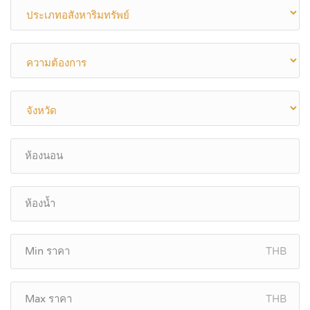
THB
THB