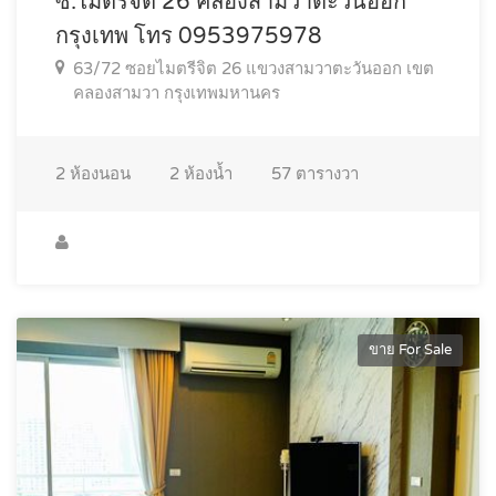
ซ.ไมตรีจิต 26 คลองสามวาตะวันออก
กรุงเทพ โทร 0953975978
63/72 ซอยไมตรีจิต 26 แขวงสามวาตะวันออก เขต
คลองสามวา กรุงเทพมหานคร
2
ห้องนอน
2
ห้องน้ำ
57
ตารางวา
ขาย For Sale