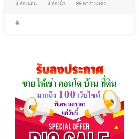
3
ห้องนอน
3
ห้องน้ำ
99
ตารางเมตร