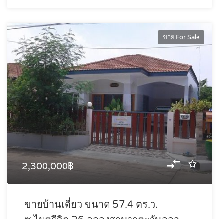
ขาย For Sale
2,300,000฿
ขายบ้านเดี่ยว ขนาด 57.4 ตร.ว.