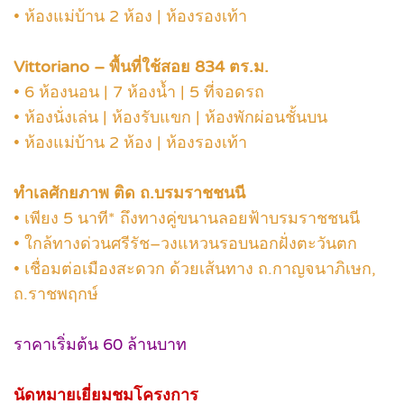
• ห้องแม่บ้าน 2 ห้อง | ห้องรองเท้า
Vittoriano – พื้นที่ใช้สอย 834 ตร.ม.
• 6 ห้องนอน | 7 ห้องน้ำ | 5 ที่จอดรถ
• ห้องนั่งเล่น | ห้องรับแขก | ห้องพักผ่อนชั้นบน
• ห้องแม่บ้าน 2 ห้อง | ห้องรองเท้า
ทำเลศักยภาพ ติด ถ.บรมราชชนนี
• เพียง 5 นาที* ถึงทางคู่ขนานลอยฟ้าบรมราชชนนี
• ใกล้ทางด่วนศรีรัช–วงแหวนรอบนอกฝั่งตะวันตก
• เชื่อมต่อเมืองสะดวก ด้วยเส้นทาง ถ.กาญจนาภิเษก,
ถ.ราชพฤกษ์
ราคาเริ่มต้น 60 ล้านบาท
นัดหมายเยี่ยมชมโครงการ