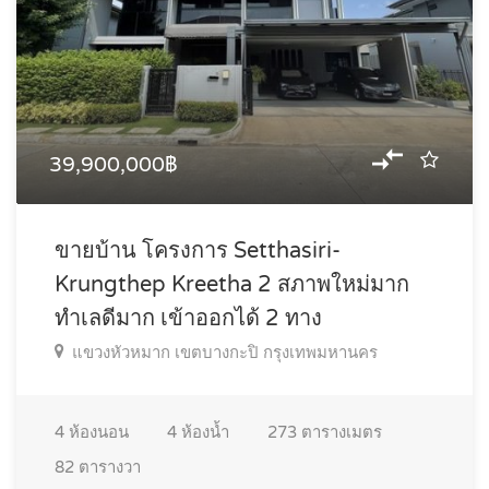
39,900,000฿
ขายบ้าน โครงการ Setthasiri-
Krungthep Kreetha 2 สภาพใหม่มาก
ทำเลดีมาก เข้าออกได้ 2 ทาง
แขวงหัวหมาก เขตบางกะปิ กรุงเทพมหานคร
4
ห้องนอน
4
ห้องน้ำ
273
ตารางเมตร
82
ตารางวา