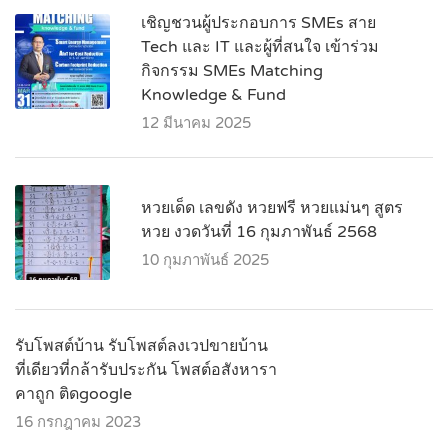
เชิญชวนผู้ประกอบการ SMEs สาย
Tech และ IT และผู้ที่สนใจ เข้าร่วม
กิจกรรม SMEs Matching
Knowledge & Fund
12 มีนาคม 2025
หวยเด็ด เลขดัง หวยฟรี หวยแม่นๆ สูตร
หวย งวดวันที่ 16 กุมภาพันธ์ 2568
10 กุมภาพันธ์ 2025
รับโพสต์บ้าน รับโพสต์ลงเวปขายบ้าน
ที่เดียวที่กล้ารับประกัน โพสต์อสังหารา
คาถูก ติดgoogle
16 กรกฎาคม 2023