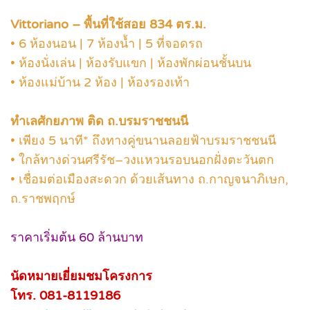
Vittoriano – พื้นที่ใช้สอย 834 ตร.ม.
• 6 ห้องนอน | 7 ห้องน้ำ | 5 ที่จอดรถ
• ห้องนั่งเล่น | ห้องรับแขก | ห้องพักผ่อนชั้นบน
• ห้องแม่บ้าน 2 ห้อง | ห้องรองเท้า
ทำเลศักยภาพ ติด ถ.บรมราชชนนี
• เพียง 5 นาที* ถึงทางคู่ขนานลอยฟ้าบรมราชชนนี
• ใกล้ทางด่วนศรีรัช–วงแหวนรอบนอกฝั่งตะวันตก
• เชื่อมต่อเมืองสะดวก ด้วยเส้นทาง ถ.กาญจนาภิเษก,
ถ.ราชพฤกษ์
ราคาเริ่มต้น 60 ล้านบาท
นัดหมายเยี่ยมชมโครงการ
โทร. 081-8119186