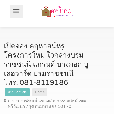
เปิดจอง คฤหาสน์หรู
โครงการใหม่ ใจกลางบรม
ราชชนนี แกรนด์ บางกอก บู
เลอวาร์ด บรมราชชนนี
โทร. 081-8119186
ขาย For Sale
Home
ถ. บรมราชชนนี แขวงศาลาธรรมสพน์ เขต
ทวีวัฒนา กรุงเทพมหานคร 10170