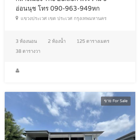
อ่อนนุช โทร 090-963-949หก
แขวงประเวศ เขต ประเวศ กรุงเทพมหานคร
3
ห้องนอน
2
ห้องน้ำ
125
ตารางเมตร
38
ตารางวา
ขาย For Sale