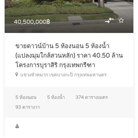
40,500,000฿
ขายดาวน์บ้าน 5 ห้องนอน 5 ห้องน้ำ
(แปลงมุมใกล้สวนหลัก) ราคา 40.50 ล้าน
โครงการบุราสิริ กรุงเทพกรีฑา
แขวงหัวหมาก เขตบางกะปิ กรุงเทพมหานคร
5
ห้องนอน
5
ห้องน้ำ
374
ตารางเมตร
93
ตารางวา