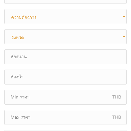
THB
THB