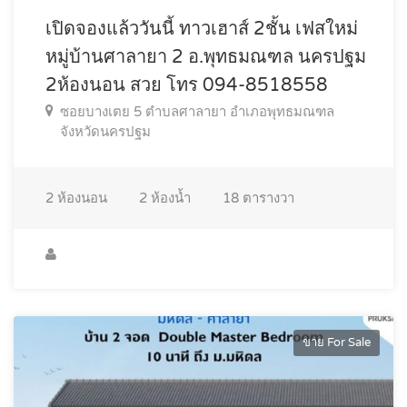
เปิดจองแล้ววันนี้ ทาวเฮาส์ 2ชั้น เฟสใหม่
หมู่บ้านศาลายา 2 อ.พุทธมณฑล นครปฐม
2ห้องนอน สวย โทร 094-8518558
ซอยบางเตย 5 ตำบลศาลายา อำเภอพุทธมณฑล
จังหวัดนครปฐม
2
ห้องนอน
2
ห้องน้ำ
18
ตารางวา
ขาย For Sale