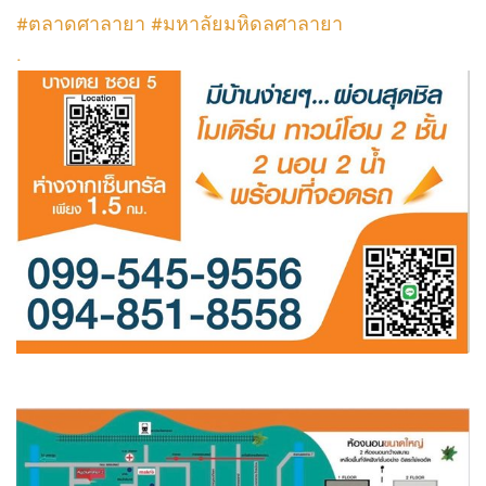
#ตลาดศาลายา #มหาลัยมหิดลศาลายา
.