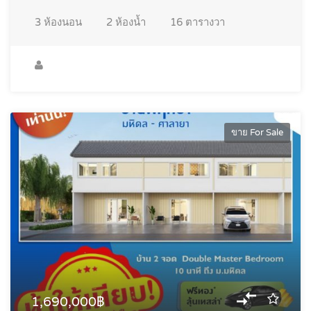
3
ห้องนอน
2
ห้องน้ำ
16
ตารางวา
ขาย For Sale
1,690,000฿