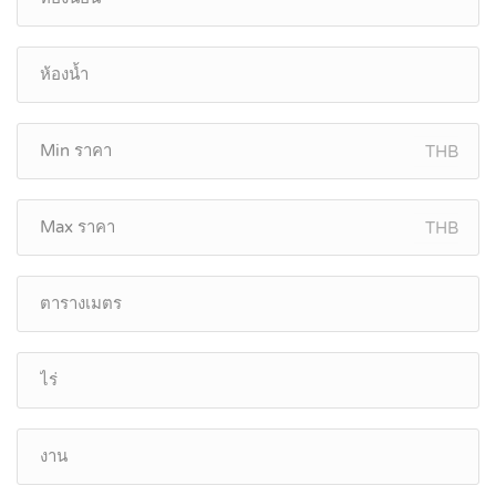
THB
THB