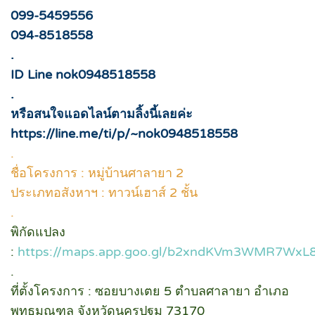
099-5459556
094-8518558
.
ID Line nok0948518558
.
หรือสนใจแอดไลน์ตามลิ้งนี้เลยค่ะ
https://line.me/ti/p/~nok0948518558
.
ชื่อโครงการ : หมู่บ้านศาลายา 2
ประเภทอสังหาฯ : ทาวน์เฮาส์ 2 ชั้น
.
พิกัดแปลง
:
https://maps.app.goo.gl/b2xndKVm3WMR7WxL
.
ที่ตั้งโครงการ : ซอยบางเตย 5 ตำบลศาลายา อำเภอ
พุทธมณฑล จังหวัดนครปฐม 73170