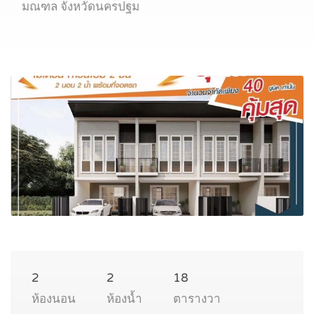
มณฑล จังหวัดนครปฐม
2
2
18
ห้องนอน
ห้องน้ำ
ตารางวา