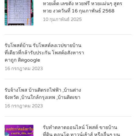
หวยเด็ด เลขดัง หวยฟรี หวยแม่นๆ สูตร
หวย งวดวันที่ 16 กุมภาพันธ์ 2568
10 กุมภาพันธ์ 2025
รับโพสต์บ้าน รับโพสต์ลงเวปขายบ้าน
ที่เดียวที่กล้ารับประกัน โพสต์อสังหารา
คาถูก ติดgoogle
16 กรกฎาคม 2023
รับจ้างโพส บ้านติดรถไฟฟ้า ,บ้านต่าง
จังหวัด ,บ้านใกล้กรุงเทพ ,บ้านติดเขา
16 กรกฎาคม 2023
รับทำตลาดออนไลน์ โพสต์ ขายบ้าน
ที่ดิน คอนโด ทาวน์เฮ้าส์ หรืออื่นๆ บน