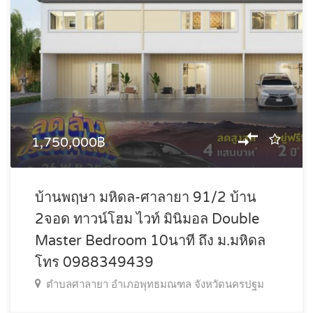
1,750,000฿
บ้านพฤษา มหิดล-ศาลายา 91/2 บ้าน
2จอด ทาวน์โฮม ไวท์ มินิมอล Double
Master Bedroom 10นาที ถึง ม.มหิดล
โทร 0988349439
ตำบลศาลายา อำเภอพุทธมณฑล จังหวัดนครปฐม