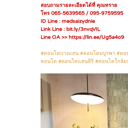
สอบถามรายละเอียดได้ที่ คุณทราย
โทร 065-5639565 / 095-9759595
ID Line : medsaizydnie
Link Line : bit.ly/3nvqVIL
Line OA >> https://lin.ee/Ug5a4o9
.
#คอนโดบางแสน #คอนโดมบูรพา #คอนโ
คอนโด #คอนโดแสนสิริ #คอนโดใกล้มหา
.