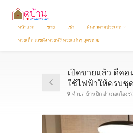
หน้าแรก
ขาย
เช่า
ค้นหาตามประเภท
หวยเด็ด เลขดัง หวยฟรี หวยแม่นๆ สูตรหวย
เปิดขายแล้ว ดีคอน
ใช้ไฟฟ้าให้ครบช
ตำบล บ้านปึก อำเภอเมืองชลบ