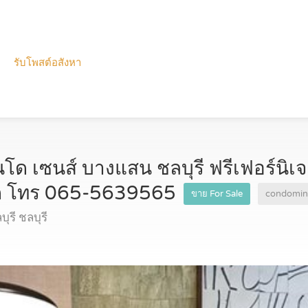
รับโพสต์อสังหา
โด เซนส์ บางแสน ชลบุรี ฟรีเฟอร์นิเจ
ุด โทร 065-5639565
ขาย For Sale
condomin
ุรี ชลบุรี