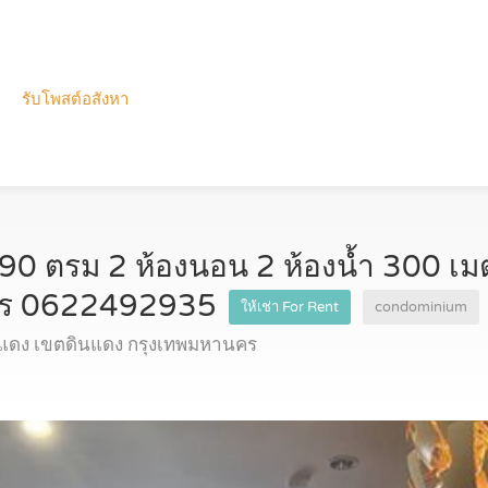
รับโพสต์อสังหา
90 ตรม 2 ห้องนอน 2 ห้องน้ำ 300 เ
โทร 0622492935
ให้เช่า For Rent
condominium
แดง เขตดินแดง กรุงเทพมหานคร