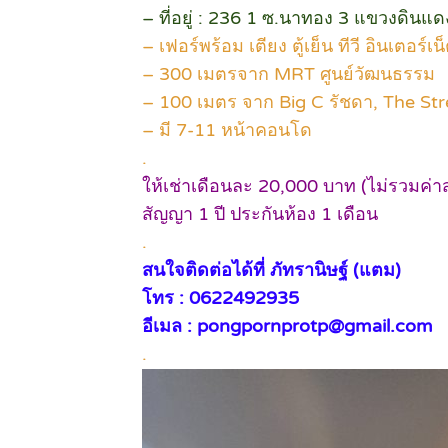
– ที่อยู่ : 236 1 ซ.นาทอง 3 แขวงดิ
– เฟอร์พร้อม เตียง ตู้เย็น ทีวี อินเตอร์เน
– 300 เมตรจาก MRT ศูนย์วัฒนธรรม
– 100 เมตร จาก Big C รัชดา, The Str
– มี 7-11 หน้าคอนโด
.
ให้เช่าเดือนละ 20,000 บาท (ไม่รวมค่า
สัญญา 1 ปี ประกันห้อง 1 เดือน
.
สนใจติดต่อได้ที่ ภัทรานิษฐ์ (แตม)
โทร : 0622492935
อีเมล : pongpornprotp@gmail.com
.