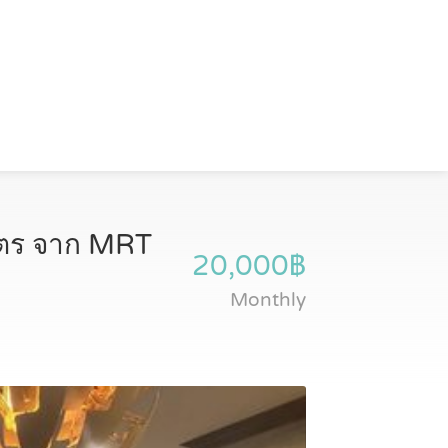
มตร จาก MRT
20,000฿
Monthly