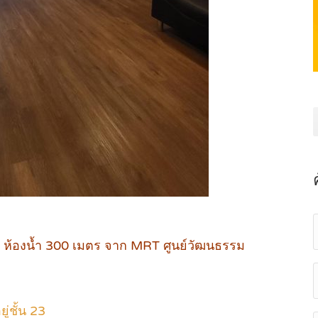
 ห้องน้ำ 300 เมตร จาก MRT ศูนย์วัฒนธรรม
่ชั้น 23