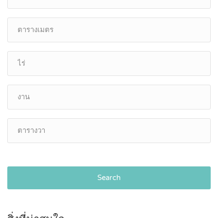
Search