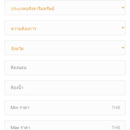
THB
THB