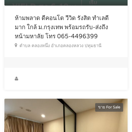
ห้ามพลาด ดีคอนโด วีวิด รังสิต ทำเลดี
มาก ใกล้ ม.กรุงเทพ พร้อมรถรับ-ส่งถึง
หน้ามหาลัย โทร 065-4496399
ตำบล คลองหนึ่ง อำเภอคลองหลวง ปทุมธานี
ขาย For Sale