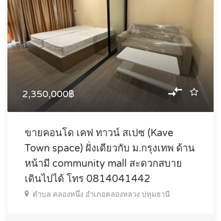
2,350,000฿
ขายคอนโด เคฟ ทาวน์ สเปซ (Kave
Town space) ฝั่งเดียวกับ ม.กรุงเทพ ด้าน
หน้ามี community mall สะดวกสบาย
เดินไปได้ โทร 0814041442
ตำบล คลองหนึ่ง อำเภอคลองหลวง ปทุมธานี