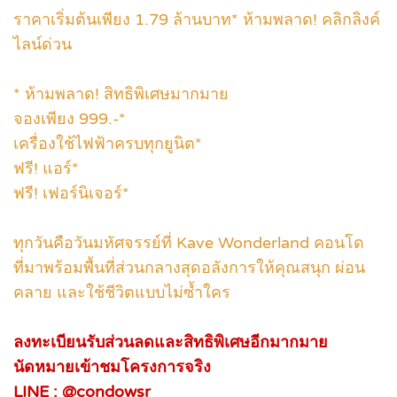
ราคาเริ่มต้นเพียง 1.79 ล้านบาท* ห้ามพลาด! คลิกลิงค์
ไลน์ด่วน
* ห้ามพลาด! สิทธิพิเศษมากมาย
จองเพียง 999.-*
เครื่องใช้ไฟฟ้าครบทุกยูนิต*
ฟรี! แอร์*
ฟรี! เฟอร์นิเจอร์*
ทุกวันคือวันมหัศจรรย์ที่ Kave Wonderland คอนโด
ที่มาพร้อมพื้นที่ส่วนกลางสุดอลังการให้คุณสนุก ผ่อน
คลาย และใช้ชีวิตแบบไม่ซ้ำใคร
ลงทะเบียนรับส่วนลดและสิทธิพิเศษอีกมากมาย
นัดหมายเข้าชมโครงการจริง
LINE : @condowsr