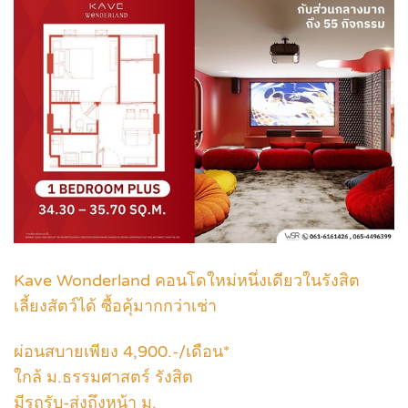
Kave Wonderland คอนโดใหม่หนึ่งเดียวในรังสิต
เลี้ยงสัตว์ได้ ซื้อคุ้มากกว่าเช่า
ผ่อนสบายเพียง 4,900.-/เดือน*
ใกล้ ม.ธรรมศาสตร์ รังสิต
มีรถรับ-ส่งถึงหน้า ม.