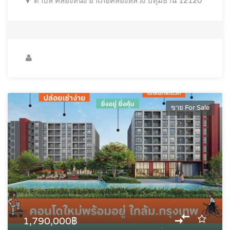
ตำบล คลองหนึ่ง อำเภอคลองหลวง ปทุมธานี 12120
ขาย For Sale
1,790,000฿