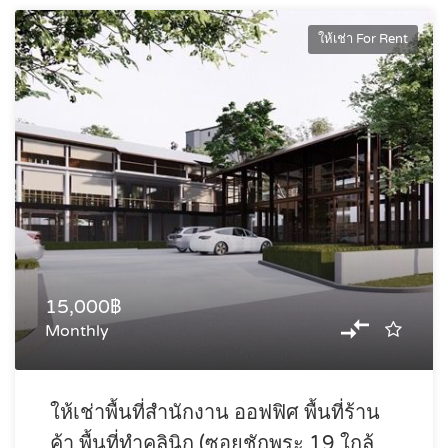
ให้เช่า For Rent
15,000฿
Monthly
ให้เช่าพื้นที่สำนักงาน ออฟฟิศ พื้นที่ร้าน
ค้า พื้นที่ทำคลินิก (ซอยชักพระ 19 ใกล้