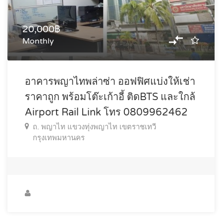
20,000฿
Monthly
อาคารพญาไทพล่าซ่า ออฟฟิศแบ่งให้เช่า
ราคาถูก พร้อมโต๊ะเก้าอี้ ติดBTS และใกล้
Airport Rail Link โทร 0809962462
ถ. พญาไท แขวงทุ่งพญาไท เขตราชเทวี
กรุงเทพมหานคร