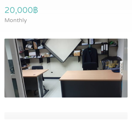
20,000฿
Monthly