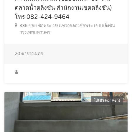
ตลาดน้ำตลิ่งชัน สำนักงานเขตตลิ่งชัน)
โทร 082-424-9464
336 ซอย ชักพระ 19 แขวงคลองชักพระ เขตตลิ่งชัน
กรุงเทพมหานคร
20
ตารางเมตร
ให้เช่า For Rent