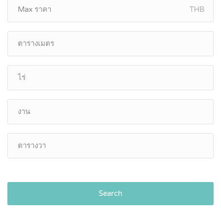
THB
Search