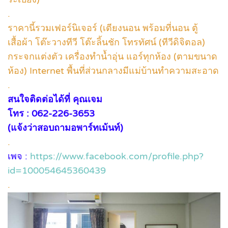
.
ราคานี้รวมเฟอร์นิเจอร์ (เตียงนอน พร้อมที่นอน ตู้
เสื้อผ้า โต๊ะวางทีวี โต๊ะลิ้นชัก โทรทัศน์ (ทีวีดิจิตอล)
กระจกแต่งตัว เครื่องทำน้ำอุ่น แอร์ทุกห้อง (ตามขนาด
ห้อง) Internet พื้นที่ส่วนกลางมีแม่บ้านทำความสะอาด
.
สนใจติดต่อได้ที่ คุณเจม
โทร : 062-226-3653
(แจ้งว่าสอบถามอพาร์ทเม้นท์)
.
เพจ :
https://www.facebook.com/profile.php?
id=100054645360439
.