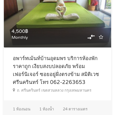
4,500฿
Monthly
อพาร์ทเม้นท์บ้านอุดมพร บริการห้องพัก
ราคาถูก เงียบสงบปลอดภัย พร้อม
เฟอร์นิเจอร์ ซอยอยู่ฝั่งตรงข้าม สมิติเวช
ศรีนครินทร์ โทร 062-2263653
ถ. ศรีนครินทร์ เขตสวนหลวง กรุงเทพมหานคร
1
ห้องนอน
1
ห้องน้ำ
24
ตารางเมตร