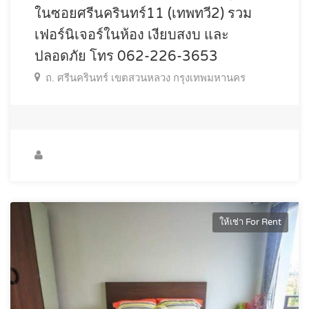
ในซอยศรีนครินทร์11 (เทพทวี2) รวม
เฟอร์นิเจอร์ในห้อง เงียบสงบ และ
ปลอดภัย โทร 062-226-3653
ถ. ศรีนครินทร์ เขตสวนหลวง กรุงเทพมหานคร
ให้เช่า For Rent