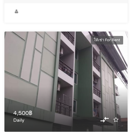
ให้เช่า For Rent
4,500฿
Daily