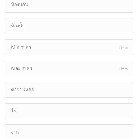
THB
THB