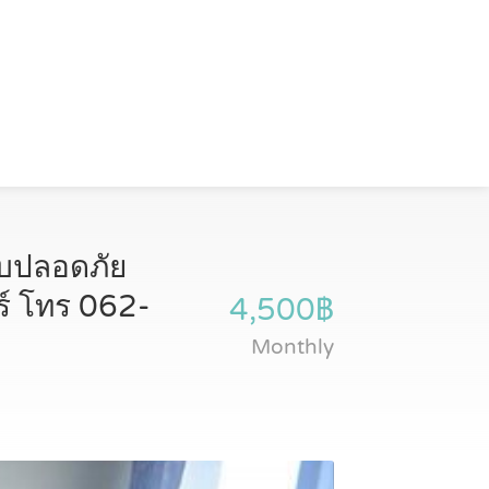
งบปลอดภัย
ทร์ โทร 062-
4,500฿
Monthly