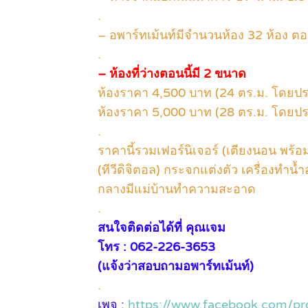
.
– อพาร์ทเม้นท์มีจำนวนห้อง 32 ห้อง ตอน
.
– ห้องที่ว่างตอนนี้มี 2 ขนาด
ห้องราคา 4,500 บาท (24 ตร.ม. โดยป
ห้องราคา 5,000 บาท (28 ตร.ม. โดยป
.
ราคานี้รวมเฟอร์นิเจอร์ (เตียงนอน พร้อมที
(ทีวีดิจิตอล) กระจกแต่งตัว เครื่องทำน้ำ
กลางมีแม่บ้านทำความสะอาด
.
สนใจติดต่อได้ที่ คุณเจม
โทร : 062-226-3653
(แจ้งว่าสอบถามอพาร์ทเม้นท์)
.
เพจ :
https://www.facebook.com/p