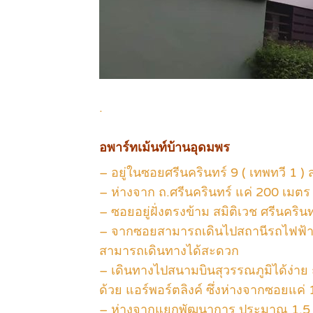
.
อพาร์ทเม้นท์บ้านอุดมพร
– อยู่ในซอยศรีนครินทร์ 9 ( เทพทวี 1
– ห่างจาก ถ.ศรีนครินทร์ แค่ 200 เมต
– ซอยอยู่ฝั่งตรงข้าม สมิติเวช ศรีนครินท
– จากซอยสามารถเดินไปสถานีรถไฟฟ้าส
สามารถเดินทางได้สะดวก
– เดินทางไปสนามบินสุวรรณภูมิได้ง่าย
ด้วย แอร์พอร์ตลิงค์ ซึ่งห่างจากซอยแค่ 
– ห่างจากแยกพัฒนาการ ประมาณ 1.5 