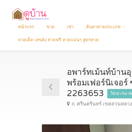
หน้าแรก
ขาย
เช่า
ค้นหาตามประเภท
หวยเด็ด เลขดัง หวยฟรี หวยแม่นๆ สูตรหวย
อพาร์ทเม้นท์บ้าน
พร้อมเฟอร์นิเจอร์ 
2263653
ให้เช่า For 
ถ. ศรีนครินทร์ เขตสวนหลว