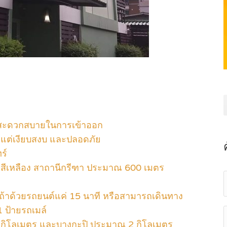
 ) สะดวกสบายในการเข้าออก
ร แต่เงียบสงบ และปลอดภัย
ร์
ีเหลือง สาถานีกรีฑา ประมาณ 600 เมตร
 ถ้าด้วยรถยนต์แค่ 15 นาที หรือสามารถเดินทาง
1 ป้ายรถเมล์
กิโลเมตร และบางกะปิ ประมาณ 2 กิโลเมตร