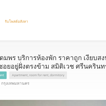
รับโพสต์อสังหา
อุดมพร บริการห้องพัก ราคาถูก เงียบส
ซอยอยู่ฝั่งตรงข้าม สมิติเวช ศรีนคริน
Rent
Apartment, room for rent, dormitory
ง กรุงเทพมหานคร