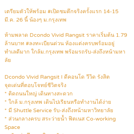
เตรียมตัวให้พร้อม #เปิดชมตึกจริงครั้งแรก 14-15
มี.ค. 26 นี้ น้องๆ ม.กรุงเทพ
ห้ามพลาด Dcondo Vivid Rangsit ราคาเริ่มต้น 1.79
ล้านบาท #ลงทะเบียนด่วน ห้องแต่งครบพร้อมอยู่
ทำเลดีมาก ใกล้ม.กรุงเทพ พร้อมรถรับ-ส่งถึงหน้ามหา
ลัย
Dcondo Vivid Rangsit I ดีคอนโด วีวิด รังสิต
จุดเด่นที่ตอบโจทย์ชีวิตจริง
* ติดถนนใหญ่ เดินทางสะดวก
* ใกล้ ม.กรุงเทพ เดินไปเรียนหรือทำงานได้ง่าย
* มี Shuttle Service รับ-ส่งถึงหน้ามหาวิทยาลัย
* ส่วนกลางครบ สระว่ายน้ำ ฟิตเนส Co-working
Space