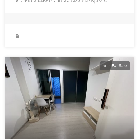
ตำบล คลองหนึ่ง อำเภอคลองหลวง ปทุมธานี
ขาย For Sale