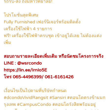
รถรับ-ส่ง ถึงมหาวิทยาลัย!
โปรโมชั่นสุดพิเศษ
Fully Furnished เฟอร์นิเจอร์พร้อมติดตั้ง
เครื่องใช้ไฟฟ้า 4 รายการ
ฟรี! เครื่องใช้ไฟฟ้าครบชุด เข้าอยู่ได้เลย ไม่ต้องแต่ง
เพิ่ม
สอบถามรายละเอียดเพิ่มเติม หรือนัดชมโครงการจริง
LINE : @wsrcondo
https://lin.ee/IrnIo5E
โทร 065-4496399/ 061-6161426
เงื่อนไขเป็นไปตามที่บริษัทกำหนด
#dcondoVividRangsit #Sansiri #คอนโดตรงข้ามมก
รุงเทพ #CampusCondo #คอนโดรังสิตพร้อมอยู่