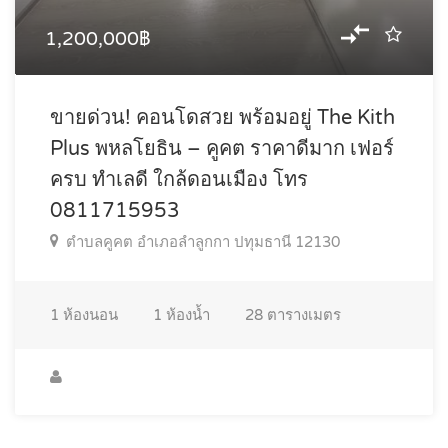
1,200,000฿
ขายด่วน! คอนโดสวย พร้อมอยู่ The Kith
Plus พหลโยธิน – คูคต ราคาดีมาก เฟอร์
ครบ ทำเลดี ใกล้ดอนเมือง โทร
0811715953
ตำบลคูคต อำเภอลำลูกกา ปทุมธานี 12130
1
ห้องนอน
1
ห้องน้ำ
28
ตารางเมตร