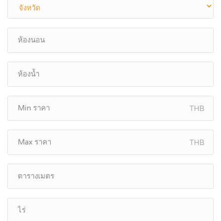
THB
THB