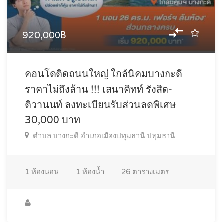
920,000฿
คอนโดติดถนนใหญ่ ใกล้นิคมบางกะดี
ราคาไม่ถึงล้าน !!! เสนาคิทท์ รังสิต-
ติวานนท์ ลงทะเบียนรับส่วนลดพิเศษ
30,000 บาท
ตำบล บางกะดี อำเภอเมืองปทุมธานี ปทุมธานี
1
ห้องนอน
1
ห้องน้ำ
26
ตารางเมตร