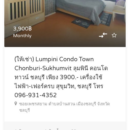
3,900฿
Monthly
(ให้เช่า) Lumpini Condo Town
Chonburi-Sukhumvit ลุมพินี คอนโด
ทาวน์ ชลบุรี เพียง 3900.- เครื่องใช้
ไฟฟ้า-เฟอร์ครบ สุขุมวิท, ชลบุรี โทร
096-931-4352
ซอยเพชรสยาม ตำบลบ้านสวน เมืองชลบุรี จังหวัด
ชลบุรี