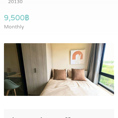
20130
9,500฿
Monthly