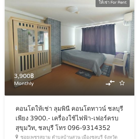
ให้เช่า For Rent
3,900฿
Monthly
คอนโดให้เช่า ลุมพินี คอนโดทาวน์ ชลบุรี
เพียง 3900.- เครื่องใช้ไฟฟ้า-เฟอร์ครบ
สุขุมวิท, ชลบุรี โทร 096-9314352
ซอยเพชรสยาม ตำบลบ้านสวน เมืองชลบุรี จังหวัด