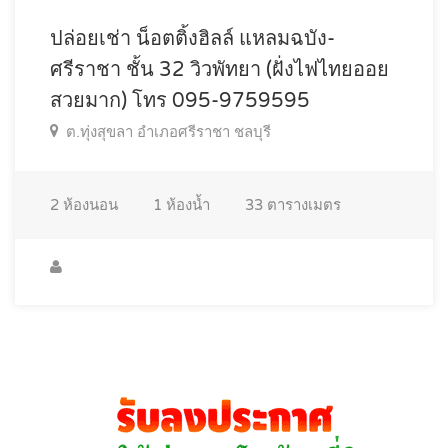
ปล่อยเช่า น็อตติ้งฮิลล์ แหลมฉบัง-
ศรีราชา ชั้น 32 วิวพัทยา (ฝั่งไฟไทยออย
สวยมาก) โทร 095-9759595
ต.ทุ่งสุขลา อำเภอศรีราชา ชลบุรี
2
ห้องนอน
1
ห้องน้ำ
33
ตารางเมตร