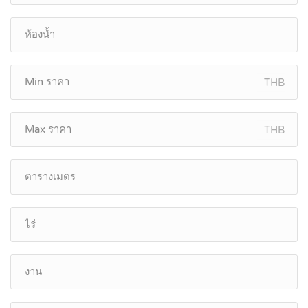
THB
THB