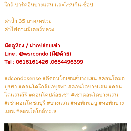
ใกล้ ปาร์คอินบางแสน และโซนกิน-ช็อป
ค่าน้ำ 35 บาท/หน่วย
ค่าไฟตามมิเตอร์หลวง
นัดดูห้อง / ฝากปล่อยเช่า
Line : @wsrcondo (มี@ด้วย)
Tel : 0616161426 ,0654496399
#dcondosense #ดีคอนโดเซนส์บางแสน #คอนโดมอ
บูรพา #คอนโดใกล้มอบูรพา #คอนโดบางแสน #คอน
โดแสนสิริ #คอนโดปล่อยเช่า #เช่าคอนโดบางแสน
#เช่าคอนโดชลบุรี #บางแสน #หอพักมอบู #หอพักบาง
แสน #คอนโดใกล้ทะเล
.