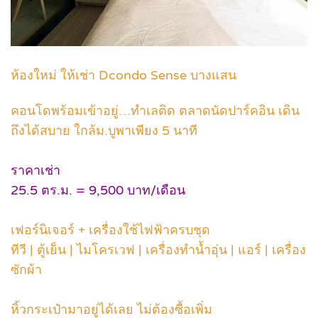
ห้องใหม่ ให้เช่า Dcondo Sense บางแสน
คอนโดพร้อมเข้าอยู่…ทำเลติด ตลาดนัดปาร์คอิน เดิน
ถึงได้สบาย ใกล้ม.บูพาเพียง 5 นาที
ราคาเช่า
25.5 ตร.ม. = 9,500 บาท/เดือน
เฟอร์นิเจอร์ + เครื่องใช้ไฟฟ้าครบชุด
ทีวี | ตู้เย็น | ไมโครเวฟ | เครื่องทำน้ำอุ่น | แอร์ | เครื่อง
ซักผ้า
หิ้วกระเป๋ามาอยู่ได้เลย ไม่ต้องซื้อเพิ่ม