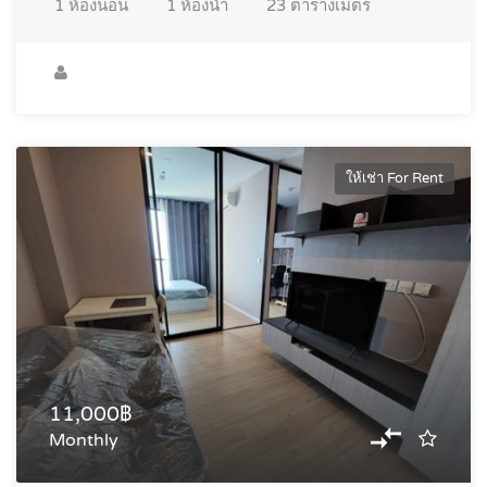
1
ห้องนอน
1
ห้องน้ำ
23
ตารางเมตร
ให้เช่า For Rent
11,000฿
Monthly