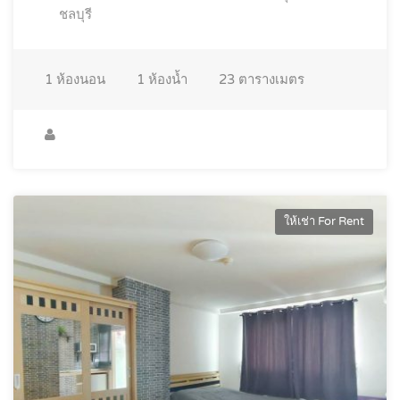
ชลบุรี
1
ห้องนอน
1
ห้องน้ำ
23
ตารางเมตร
ให้เช่า For Rent