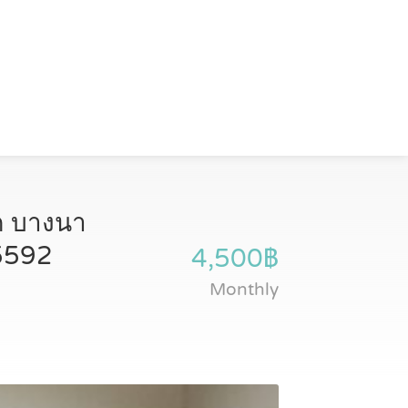
บค บางนา
5592
4,500฿
Monthly