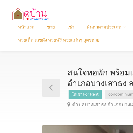
หน้าแรก
ขาย
เช่า
ค้นหาตามประเภท
หวยเด็ด เลขดัง หวยฟรี หวยแม่นๆ สูตรหวย
สนใจหอพัก พร้อมเ
อำเภอบางเสาธง 
ให้เช่า For Rent
condominiu
ตำบลบางเสาธง อำเภอบางเ