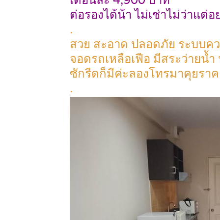
เดือนละ 4,900 บาท
ต่อรองได้น้า ไม่เช่าไม่ว่าแต่
.
สวย สะอาด ปลอดภัย ระบบความใ
จอดรถเหลือเฟือ มีสระว่ายน้ำ 
ซักรีดก็มีค่ะลองโทรมาคุยราค
.